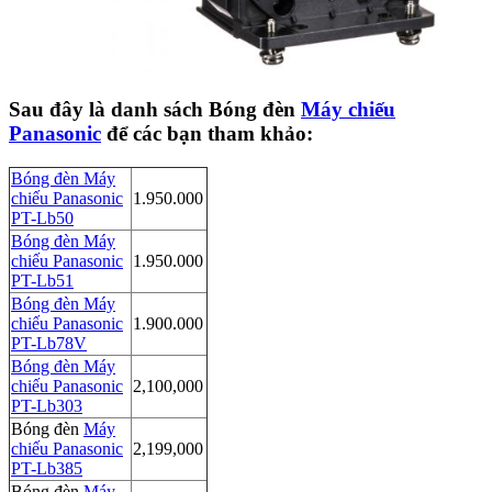
Sau đây là danh sách Bóng đèn
Máy chiếu
Panasonic
để các bạn tham khảo:
Bóng đèn Máy
chiếu Panasonic
1.950.000
PT-Lb50
Bóng đèn Máy
chiếu Panasonic
1.950.000
PT-Lb51
Bóng đèn Máy
chiếu Panasonic
1.900.000
PT-Lb78V
Bóng đèn Máy
chiếu Panasonic
2,100,000
PT-Lb303
Bóng đèn
Máy
chiếu Panasonic
2,199,000
PT-Lb385
Bóng đèn
Máy