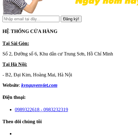
Đăng ký!
HỆ THỐNG CỬA HÀNG
Tại Sài Gòn:
Số 2, Đường số 6, Khu dân cư Trung Sơn, Hồ Chí Minh
Tại Hà Nội:
- B2, Đại Kim, Hoàng Mai, Hà Nội
Website
:
kynguyenviet.com
Điện thoại:
0989322618 - 0983232319
Theo dõi chúng tôi