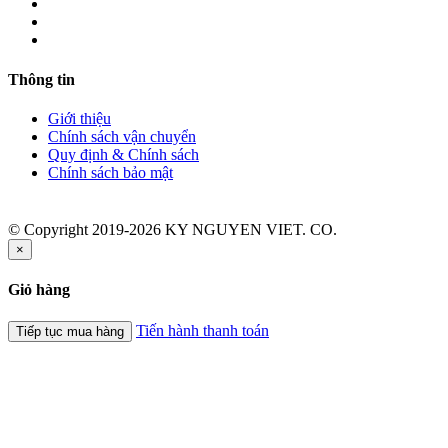
Thông tin
Giới thiệu
Chính sách vận chuyển
Quy định & Chính sách
Chính sách bảo mật
© Copyright 2019-2026 KY NGUYEN VIET. CO.
×
Giỏ hàng
Tiến hành thanh toán
Tiếp tục mua hàng