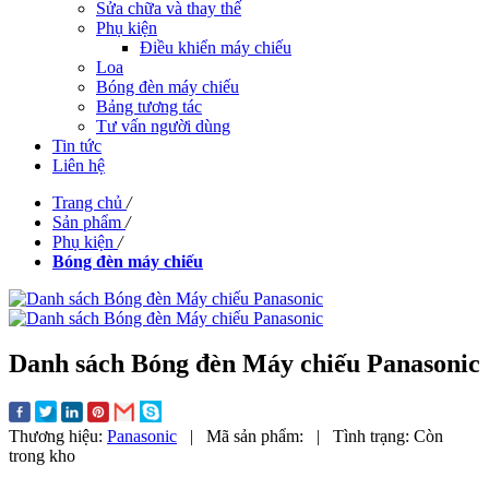
Sửa chữa và thay thế
Phụ kiện
Điều khiển máy chiếu
Loa
Bóng đèn máy chiếu
Bảng tương tác
Tư vấn người dùng
Tin tức
Liên hệ
Trang chủ
/
Sản phẩm
/
Phụ kiện
/
Bóng đèn máy chiếu
Danh sách Bóng đèn Máy chiếu Panasonic
Thương hiệu:
Panasonic
|
Mã sản phẩm:
|
Tình trạng:
Còn
trong kho