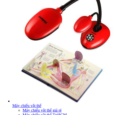
Máy chiếu vật thể
Máy chiếu vật thể giá rẻ
Máy chiếu vật thể TpHCM