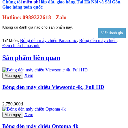
Chúng tôi
miễn phí
lắp đặt, giao hàng Tại Hà Nội và Sài Gòn.
Giao hàng toàn quốc
Hotline: 0989322618 - Zalo
Không có đánh giá nào cho sản phẩm này.
Từ khóa:
Bóng đèn máy chiếu Panasonic
,
Bóng đèn máy chiếu
,
Đèn chiếu Panasonic
Sản phẩm liên quan
Xem
Mua ngay
Bóng đèn máy chiếu Viewsonic 4k, Full HD
2,750,000đ
Xem
Mua ngay
Bóng đèn máy chiếu Optoma 4k