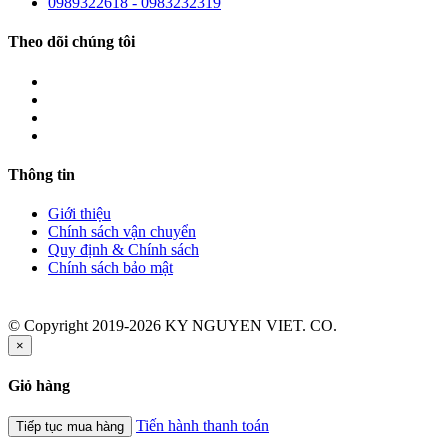
0989322618 - 0983232319
Theo dõi chúng tôi
Thông tin
Giới thiệu
Chính sách vận chuyển
Quy định & Chính sách
Chính sách bảo mật
© Copyright 2019-2026 KY NGUYEN VIET. CO.
×
Giỏ hàng
Tiến hành thanh toán
Tiếp tục mua hàng