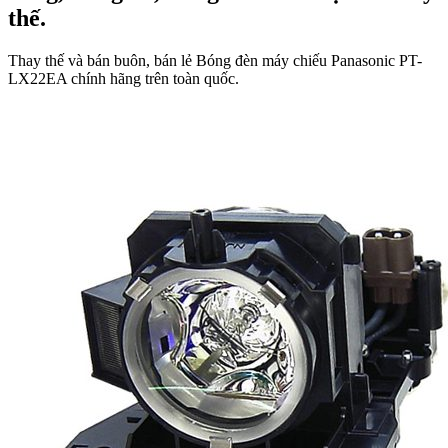
thế.
Thay thế và bán buôn, bán lẻ Bóng đèn máy chiếu Panasonic PT-
LX22EA chính hãng trên toàn quốc.