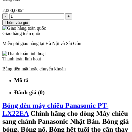
2,000,000đ
-
+
Thêm vào giỏ
Giao hàng toàn quốc
Miễn phí giao hàng tại Hà Nội và Sài Gòn
Thanh toán linh hoạt
Bằng tiền mặt hoặc chuyển khoản
Mô tả
Đánh giá (0)
Bóng đèn máy chiếu Panasonic PT-
LX22EA
Chính hãng cho dòng Máy chiếu
sang chảnh Panasonic Nhật Bản. Bóng già
bóng, Bóng nổ, Bóng hết tuổi thọ cần thay