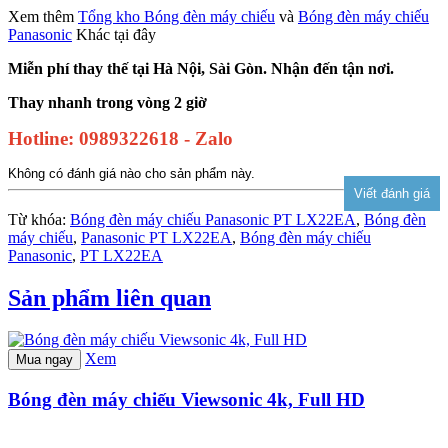
Xem thêm
Tổng kho Bóng đèn máy chiếu
và
Bóng đèn máy chiếu
Panasonic
Khác tại đây
Miễn phí thay thế tại Hà Nội, Sài Gòn. Nhận đến tận nơi.
Thay nhanh trong vòng 2 giờ
Hotline: 0989322618 - Zalo
Không có đánh giá nào cho sản phẩm này.
Từ khóa:
Bóng đèn máy chiếu Panasonic PT LX22EA
,
Bóng đèn
máy chiếu
,
Panasonic PT LX22EA
,
Bóng đèn máy chiếu
Panasonic
,
PT LX22EA
Sản phẩm liên quan
Xem
Mua ngay
Bóng đèn máy chiếu Viewsonic 4k, Full HD