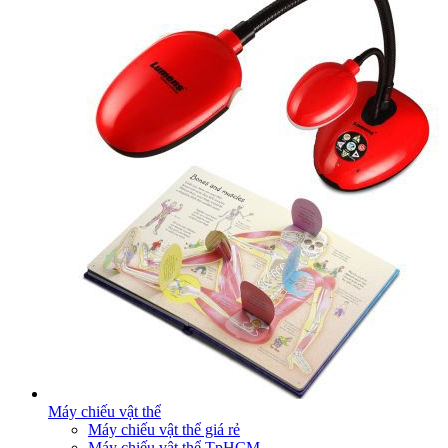
Máy chiếu vật thể
Máy chiếu vật thể giá rẻ
Máy chiếu vật thể TpHCM