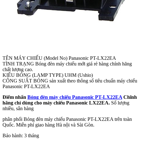
TÊN MÁY CHIẾU (Model No) Panasonic PT-LX22EA
TÌNH TRẠNG Bóng đèn máy chiếu mới giá rẻ hàng chính hãng
chất lượng cao.
KIỂU BÓNG (LAMP TYPE) UHM (Ushio)
CÔNG SUẤT BÓNG sản xuất theo thông số tiêu chuẩn máy chiếu
Panasonic PT-LX22EA
Điểm nhấn
Bóng đèn máy chiếu Panasonic PT-LX22EA
Chĩnh
hãng chỉ dùng cho máy chiếu Panasonic LX22EA.
Số lượng
nhiều, sẵn hàng
phân phối Bóng đèn máy chiếu Panasonic PT-LX22EA trên toàn
Quốc. Miễn phí giao hàng Hà nội và Sài Gòn.
Bảo hành: 3 tháng