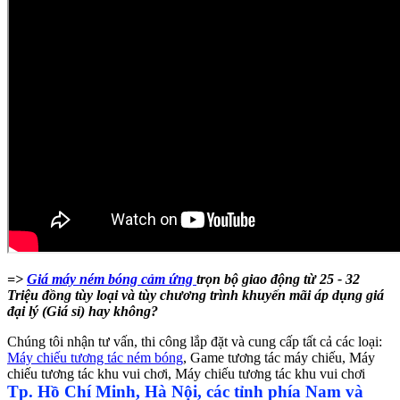
=>
Giá máy ném bóng cảm ứng
trọn bộ giao động từ 25 - 32
Triệu đồng tùy loại và tùy chương trình khuyến mãi áp dụng giá
đại lý (Giá sỉ) hay không?
Chúng tôi nhận tư vấn, thi công lắp đặt và cung cấp tất cả các loại:
Máy chiếu tương tác ném bóng
, Game tương tác máy chiếu, Máy
chiếu tương tác khu vui chơi, Máy chiếu tương tác khu vui chơi
Tp. Hồ Chí Minh, Hà Nội, các tỉnh phía Nam và