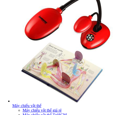
Máy chiếu vật thể
Máy chiếu vật thể giá rẻ
Máy chiếu vật thể TpHCM