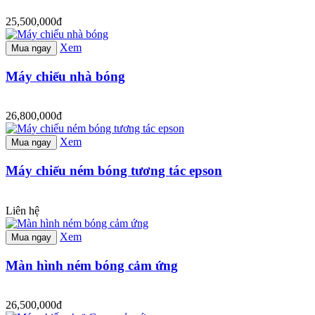
25,500,000đ
Xem
Mua ngay
Máy chiếu nhà bóng
26,800,000đ
Xem
Mua ngay
Máy chiếu ném bóng tương tác epson
Liên hệ
Xem
Mua ngay
Màn hình ném bóng cảm ứng
26,500,000đ