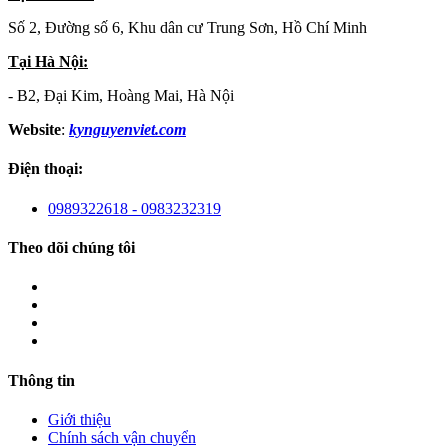
Số 2, Đường số 6, Khu dân cư Trung Sơn, Hồ Chí Minh
Tại Hà Nội:
- B2, Đại Kim, Hoàng Mai, Hà Nội
Website
:
kynguyenviet.com
Điện thoại:
0989322618 - 0983232319
Theo dõi chúng tôi
Thông tin
Giới thiệu
Chính sách vận chuyển