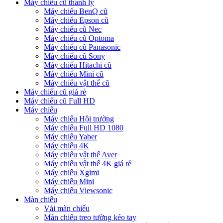
Máy chiếu cũ thanh lý
Máy chiếu BenQ cũ
Máy chiếu Epson cũ
Máy chiếu cũ Nec
Máy chiếu cũ Optoma
Máy chiếu cũ Panasonic
Máy chiếu cũ Sony
Máy chiếu Hitachi cũ
Máy chiếu Mini cũ
Máy chiếu vật thể cũ
Máy chiếu cũ giá rẻ
Máy chiếu cũ Full HD
Máy chiếu
Máy chiếu Hội trường
Máy chiếu Full HD 1080
Máy chiếu Yaber
Máy chiếu 4K
Máy chiếu vật thể Aver
Máy chiếu vật thể 4K giá rẻ
Máy chiếu Xgimi
Máy chiếu Mini
Máy chiếu Viewsonic
Màn chiếu
Vải màn chiếu
Màn chiếu treo tường kéo tay