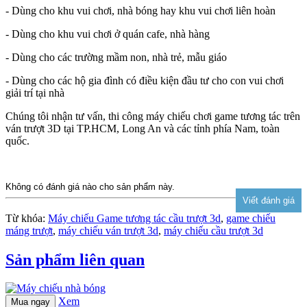
- Dùng cho khu vui chơi, nhà bóng hay khu vui chơi liên hoàn
- Dùng cho khu vui chơi ở quán cafe, nhà hàng
- Dùng cho các trường mầm non, nhà trẻ, mẫu giáo
- Dùng cho các hộ gia đình có điều kiện đầu tư cho con vui chơi
giải trí tại nhà
Chúng tôi nhận tư vấn, thi công máy chiếu chơi game tương tác trên
ván trượt 3D tại TP.HCM, Long An và các tỉnh phía Nam, toàn
quốc.
Không có đánh giá nào cho sản phẩm này.
Từ khóa:
Máy chiếu Game tương tác cầu trượt 3d
,
game chiếu
máng trượt
,
máy chiếu ván trượt 3d
,
máy chiếu cầu trượt 3d
Sản phẩm liên quan
Xem
Mua ngay