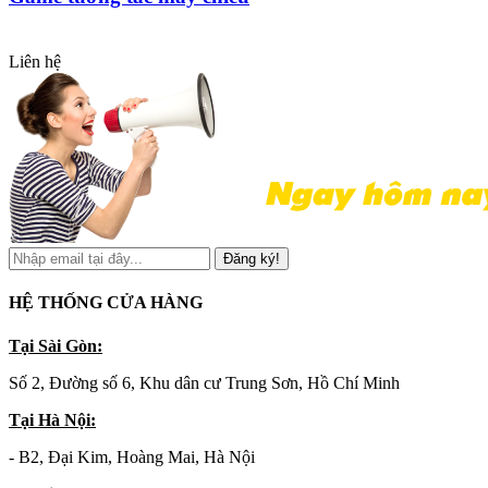
Liên hệ
Đăng ký!
HỆ THỐNG CỬA HÀNG
Tại Sài Gòn:
Số 2, Đường số 6, Khu dân cư Trung Sơn, Hồ Chí Minh
Tại Hà Nội:
- B2, Đại Kim, Hoàng Mai, Hà Nội