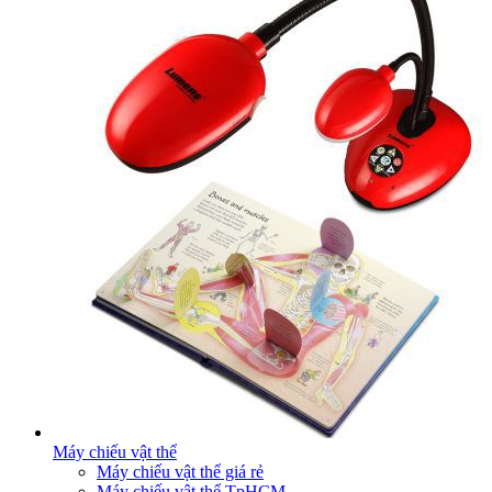
Máy chiếu vật thể
Máy chiếu vật thể giá rẻ
Máy chiếu vật thể TpHCM