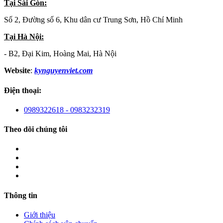
Tại Sài Gòn:
Số 2, Đường số 6, Khu dân cư Trung Sơn, Hồ Chí Minh
Tại Hà Nội:
- B2, Đại Kim, Hoàng Mai, Hà Nội
Website
:
kynguyenviet.com
Điện thoại:
0989322618 - 0983232319
Theo dõi chúng tôi
Thông tin
Giới thiệu