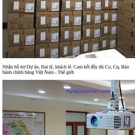
Nhận hỗ trợ Dự án, Đại lý, khách lẻ. Cam kết đầy đủ Co, Cq, Bảo
hành chính hãng Việt Nam - Thế giới.