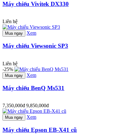
Máy chiếu Vivitek DX330
Liên hệ
Xem
Mua ngay
Máy chiếu Viewsonic SP3
Liên hệ
-25%
Xem
Mua ngay
Máy chiếu BenQ Ms531
7,350,000đ
9,850,000đ
Xem
Mua ngay
Máy chiếu Epson EB-X41 cũ