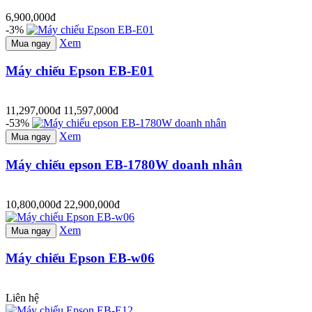
6,900,000đ
-3%
Xem
Mua ngay
Máy chiếu Epson EB-E01
11,297,000đ
11,597,000đ
-53%
Xem
Mua ngay
Máy chiếu epson EB-1780W doanh nhân
10,800,000đ
22,900,000đ
Xem
Mua ngay
Máy chiếu Epson EB-w06
Liên hệ