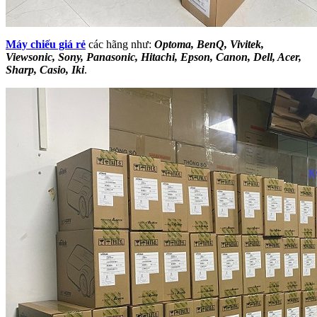
Máy chiếu giá rẻ
các hãng như:
Optoma, BenQ, Vivitek,
Viewsonic, Sony, Panasonic, Hitachi, Epson, Canon, Dell, Acer,
Sharp, Casio, Iki
.