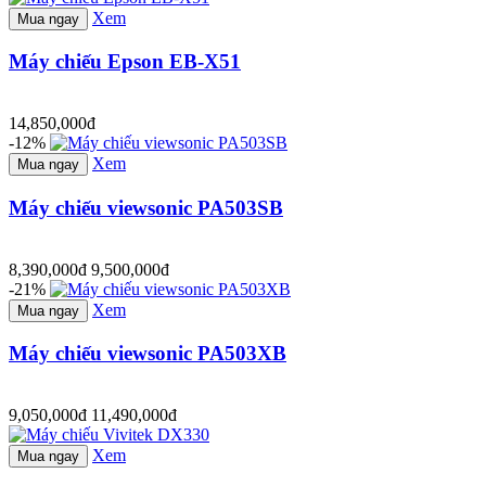
Xem
Mua ngay
Máy chiếu Epson EB-X51
14,850,000đ
-12%
Xem
Mua ngay
Máy chiếu viewsonic PA503SB
8,390,000đ
9,500,000đ
-21%
Xem
Mua ngay
Máy chiếu viewsonic PA503XB
9,050,000đ
11,490,000đ
Xem
Mua ngay