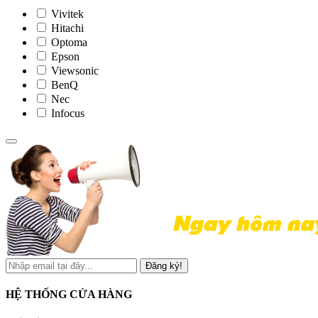
Vivitek
Hitachi
Optoma
Epson
Viewsonic
BenQ
Nec
Infocus
Đăng ký!
HỆ THỐNG CỬA HÀNG