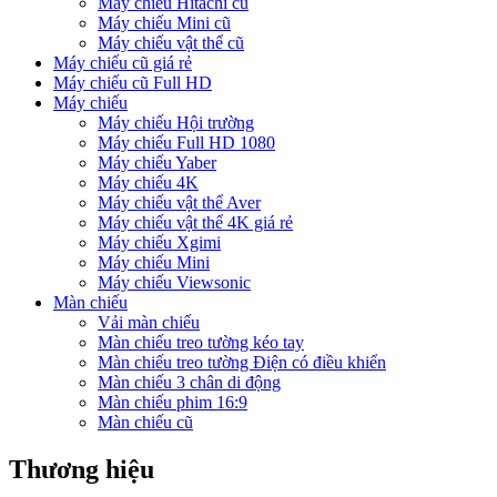
Máy chiếu Hitachi cũ
Máy chiếu Mini cũ
Máy chiếu vật thể cũ
Máy chiếu cũ giá rẻ
Máy chiếu cũ Full HD
Máy chiếu
Máy chiếu Hội trường
Máy chiếu Full HD 1080
Máy chiếu Yaber
Máy chiếu 4K
Máy chiếu vật thể Aver
Máy chiếu vật thể 4K giá rẻ
Máy chiếu Xgimi
Máy chiếu Mini
Máy chiếu Viewsonic
Màn chiếu
Vải màn chiếu
Màn chiếu treo tường kéo tay
Màn chiếu treo tường Điện có điều khiển
Màn chiếu 3 chân di động
Màn chiếu phim 16:9
Màn chiếu cũ
Thương hiệu