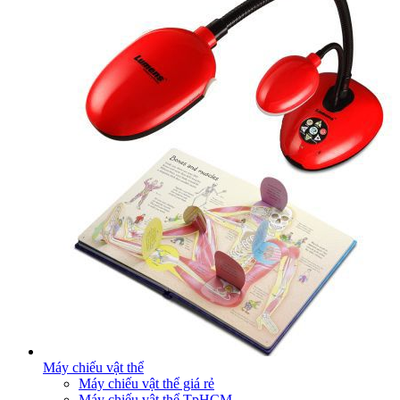
Máy chiếu vật thể
Máy chiếu vật thể giá rẻ
Máy chiếu vật thể TpHCM