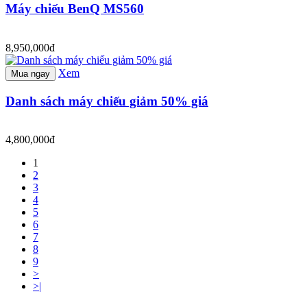
Máy chiếu BenQ MS560
8,950,000đ
Xem
Mua ngay
Danh sách máy chiếu giảm 50% giá
4,800,000đ
1
2
3
4
5
6
7
8
9
>
>|