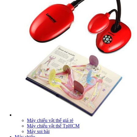
Máy chiếu vật thể giá rẻ
Máy chiếu vật thể TpHCM
Máy soi bài
Máy chiếu