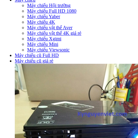
Máy chiếu Hội trường
Máy chiếu Full HD 1080
Máy chiếu Yaber
Máy chiếu 4K
Máy chiếu vật thể Aver
Máy chiếu vật thể 4K giá rẻ
Máy chiếu Xgimi
Máy chiếu Mini
Máy chiếu Viewsonic
Máy chiếu cũ Full HD
Máy chiếu cũ giá rẻ