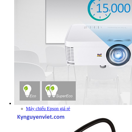
Máy chiếu Epson giá rẻ