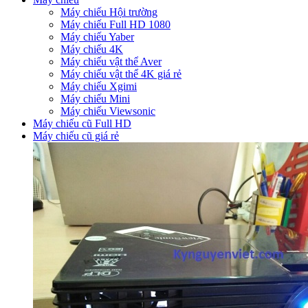
Máy chiếu Hội trường
Máy chiếu Full HD 1080
Máy chiếu Yaber
Máy chiếu 4K
Máy chiếu vật thể Aver
Máy chiếu vật thể 4K giá rẻ
Máy chiếu Xgimi
Máy chiếu Mini
Máy chiếu Viewsonic
Máy chiếu cũ Full HD
Máy chiếu cũ giá rẻ