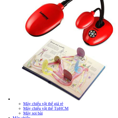
Máy chiếu vật thể giá rẻ
Máy chiếu vật thể TpHCM
Máy soi bài
Máy chiếu