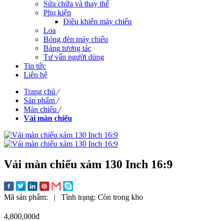
Sửa chữa và thay thế
Phụ kiện
Điều khiển máy chiếu
Loa
Bóng đèn máy chiếu
Bảng tương tác
Tư vấn người dùng
Tin tức
Liên hệ
Trang chủ
/
Sản phẩm
/
Màn chiếu
/
Vải màn chiếu
Vải màn chiếu xám 130 Inch 16:9
Mã sản phẩm:
|
Tình trạng:
Còn trong kho
4,800,000đ