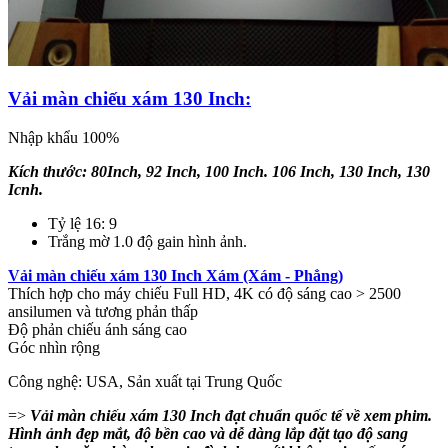
Vải màn chiếu xám 130 Inch:
Nhập khẩu 100%
Kích thước: 80Inch, 92 Inch, 100 Inch. 106 Inch, 130 Inch, 130
Icnh.
Tỷ lệ 16: 9
Trắng mờ 1.0 độ gain hình ảnh.
Vải màn chiếu xám 130 Inch Xám (Xám - Phẳng)
Thích hợp cho máy chiếu Full HD, 4K có độ sáng cao > 2500
ansilumen và tương phản thấp
Độ phản chiếu ánh sáng cao
Góc nhìn rộng
Công nghệ: USA, Sản xuất tại Trung Quốc
=>
Vải màn chiếu xám 130 Inch đạt chuẩn quốc tế về xem phim.
Hình ảnh đẹp mắt, độ bền cao và dễ dàng lắp đặt tạo độ sang