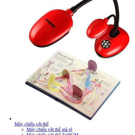
Máy chiếu vật thể
Máy chiếu vật thể giá rẻ
Máy chiếu vật thể TpHCM