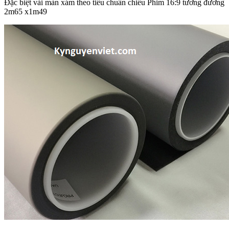
Đặc biệt vải màn xám theo tiêu chuẩn chiếu Phim 16:9 tương đương
2m65 x1m49