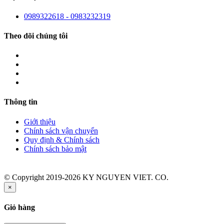
0989322618 - 0983232319
Theo dõi chúng tôi
Thông tin
Giới thiệu
Chính sách vận chuyển
Quy định & Chính sách
Chính sách bảo mật
© Copyright 2019-2026 KY NGUYEN VIET. CO.
×
Giỏ hàng