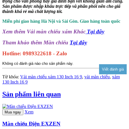
trọng cho văn phòng hay gia đình bạn với không gian ấm cúng.
Sản phẩm được nhập khẩu trực tiếp và phân phối nên cho giá
thành khá rẻ mà chất lượng tốt.
Miễn phí giao hàng Hà Nội và Sài Gòn. Giao hàng toàn quốc
Xem thêm Vải màn chiếu xám Khác
Tại đây
Tham khảo thêm Màn chiếu
Tại đây
Hotline: 0989322618 - Zalo
Không có đánh giá nào cho sản phẩm này.
Từ khóa:
Vải màn chiếu xám 130 Inch 16 9
,
vải màn chiếu
,
xám
130 Inch 16 9
Sản phẩm liên quan
Xem
Mua ngay
Màn chiếu Điện EXZEN