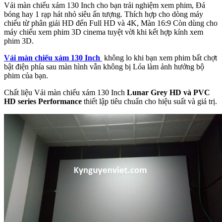
Vải màn chiếu xám 130 Inch cho bạn trải nghiệm xem phim, Đá
bóng hay 1 rạp hát nhỏ siêu ấn tượng. Thích hợp cho dòng máy
chiếu từ phân giải HD đến Full HD và 4K, Màn 16:9 Còn dùng cho
máy chiếu xem phim 3D cinema tuyệt vời khi kết hợp kính xem
phim 3D.
Vải màn chiếu xám 130 Inch
không lo khi bạn xem phim bất chợt
bật điện phía sau màn hình vẫn không bị Lóa làm ảnh hưởng bộ
phim của bạn.
Chất liệu Vải màn chiếu xám 130 Inch
Lunar Grey HD và PVC
HD series Performance
thiết lập tiêu chuẩn cho hiệu suất và giá trị.