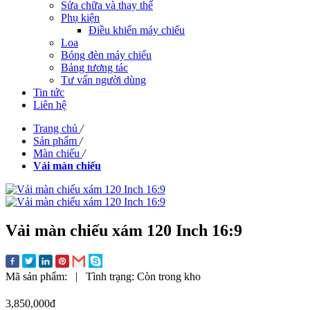
Sửa chữa và thay thế
Phụ kiện
Điều khiển máy chiếu
Loa
Bóng đèn máy chiếu
Bảng tương tác
Tư vấn người dùng
Tin tức
Liên hệ
Trang chủ
/
Sản phẩm
/
Màn chiếu
/
Vải màn chiếu
Vải màn chiếu xám 120 Inch 16:9
Mã sản phẩm:
|
Tình trạng:
Còn trong kho
3,850,000đ