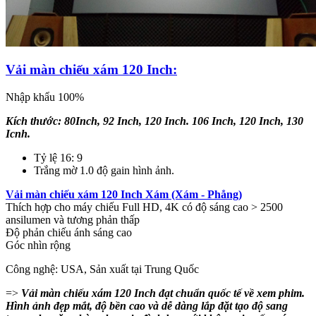
Vải màn chiếu xám 120 Inch:
Nhập khẩu 100%
Kích thước: 80Inch, 92 Inch, 120 Inch. 106 Inch, 120 Inch, 130
Icnh.
Tỷ lệ 16: 9
Trắng mờ 1.0 độ gain hình ảnh.
Vải màn chiếu xám 120 Inch Xám (Xám - Phẳng)
Thích hợp cho máy chiếu Full HD, 4K có độ sáng cao > 2500
ansilumen và tương phản thấp
Độ phản chiếu ánh sáng cao
Góc nhìn rộng
Công nghệ: USA, Sản xuất tại Trung Quốc
=>
Vải màn chiếu xám 120 Inch đạt chuẩn quốc tế về xem phim.
Hình ảnh đẹp mắt, độ bền cao và dễ dàng lắp đặt tạo độ sang