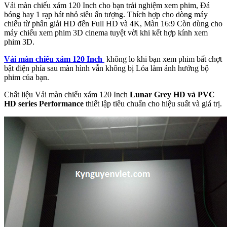
Vải màn chiếu xám 120 Inch cho bạn trải nghiệm xem phim, Đá
bóng hay 1 rạp hát nhỏ siêu ấn tượng. Thích hợp cho dòng máy
chiếu từ phân giải HD đến Full HD và 4K, Màn 16:9 Còn dùng cho
máy chiếu xem phim 3D cinema tuyệt vời khi kết hợp kính xem
phim 3D.
Vải màn chiếu xám 120 Inch
không lo khi bạn xem phim bất chợt
bật điện phía sau màn hình vẫn không bị Lóa làm ảnh hưởng bộ
phim của bạn.
Chất liệu Vải màn chiếu xám 120 Inch
Lunar Grey HD và PVC
HD series Performance
thiết lập tiêu chuẩn cho hiệu suất và giá trị.