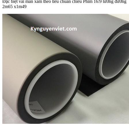
Đặc biệt vải màn xám theo tiêu chuẩn chiếu Phim 16:9 tương đương
2m65 x1m49