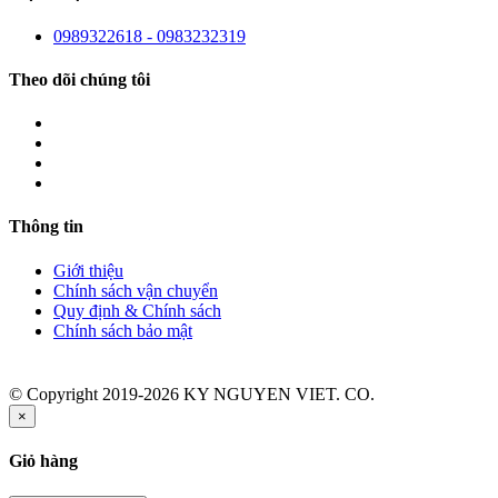
0989322618 - 0983232319
Theo dõi chúng tôi
Thông tin
Giới thiệu
Chính sách vận chuyển
Quy định & Chính sách
Chính sách bảo mật
© Copyright 2019-2026 KY NGUYEN VIET. CO.
×
Giỏ hàng