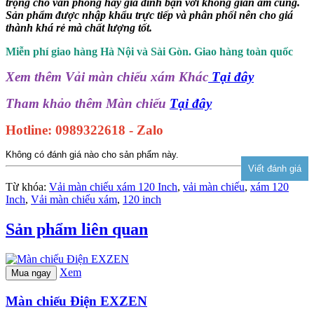
trọng cho văn phòng hay gia đình bạn với không gian ấm cúng.
Sản phẩm được nhập khẩu trực tiếp và phân phối nên cho giá
thành khá rẻ mà chất lượng tốt.
Miễn phí giao hàng Hà Nội và Sài Gòn. Giao hàng toàn quốc
Xem thêm Vải màn chiếu xám Khác
Tại đây
Tham khảo thêm Màn chiếu
Tại đây
Hotline: 0989322618 - Zalo
Không có đánh giá nào cho sản phẩm này.
Từ khóa:
Vải màn chiếu xám 120 Inch
,
vải màn chiếu
,
xám 120
Inch
,
Vải màn chiếu xám
,
120 inch
Sản phẩm liên quan
Xem
Mua ngay
Màn chiếu Điện EXZEN