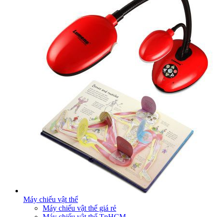
Máy chiếu vật thể
Máy chiếu vật thể giá rẻ
Máy chiếu vật thể TpHCM