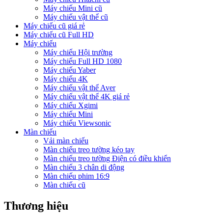
Máy chiếu Mini cũ
Máy chiếu vật thể cũ
Máy chiếu cũ giá rẻ
Máy chiếu cũ Full HD
Máy chiếu
Máy chiếu Hội trường
Máy chiếu Full HD 1080
Máy chiếu Yaber
Máy chiếu 4K
Máy chiếu vật thể Aver
Máy chiếu vật thể 4K giá rẻ
Máy chiếu Xgimi
Máy chiếu Mini
Máy chiếu Viewsonic
Màn chiếu
Vải màn chiếu
Màn chiếu treo tường kéo tay
Màn chiếu treo tường Điện có điều khiển
Màn chiếu 3 chân di động
Màn chiếu phim 16:9
Màn chiếu cũ
Thương hiệu