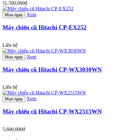
11,500,000đ
Xem
Mua ngay
Máy chiếu cũ Hitachi CP-EX252
Liên hệ
Xem
Mua ngay
Máy chiếu cũ Hitachi CP-WX3030WN
Liên hệ
Xem
Mua ngay
Máy chiếu cũ Hitachi CP-WX2515WN
5,600,000đ