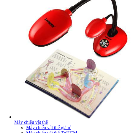
Máy chiếu vật thể
Máy chiếu vật thể giá rẻ
Máy chiếu vật thể TpHCM