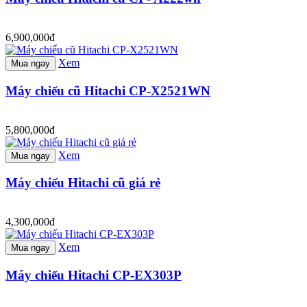
6,900,000đ
Xem
Mua ngay
Máy chiếu cũ Hitachi CP-X2521WN
5,800,000đ
Xem
Mua ngay
Máy chiếu Hitachi cũ giá rẻ
4,300,000đ
Xem
Mua ngay
Máy chiếu Hitachi CP-EX303P