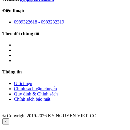
Điện thoại:
0989322618 - 0983232319
Theo dõi chúng tôi
Thông tin
Giới thiệu
Chính sách vận chuyển
Quy định & Chính sách
Chính sách bảo mật
© Copyright 2019-2026 KY NGUYEN VIET. CO.
×