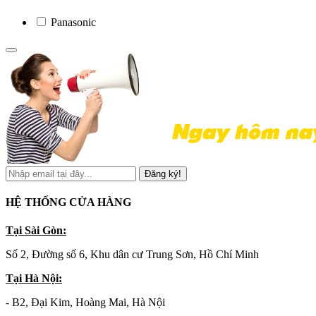
Panasonic
Đăng ký!
HỆ THỐNG CỬA HÀNG
Tại Sài Gòn:
Số 2, Đường số 6, Khu dân cư Trung Sơn, Hồ Chí Minh
Tại Hà Nội:
- B2, Đại Kim, Hoàng Mai, Hà Nội