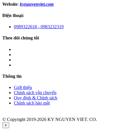
Website
:
kynguyenviet.com
Điện thoại:
0989322618 - 0983232319
Theo dõi chúng tôi
Thông tin
Giới thiệu
Chính sách vận chuyển
Quy định & Chính sách
Chính sách bảo mật
© Copyright 2019-2026 KY NGUYEN VIET. CO.
×