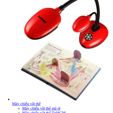
Máy chiếu vật thể
Máy chiếu vật thể giá rẻ
Máy chiếu vật thể TpHCM