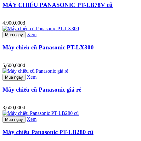
MÁY CHIẾU PANASONIC PT-LB78V cũ
4,900,000đ
Xem
Mua ngay
Máy chiếu cũ Panasonic PT-LX300
5,600,000đ
Xem
Mua ngay
Máy chiếu cũ Panasonic giá rẻ
3,600,000đ
Xem
Mua ngay
Máy chiếu Panasonic PT-LB280 cũ