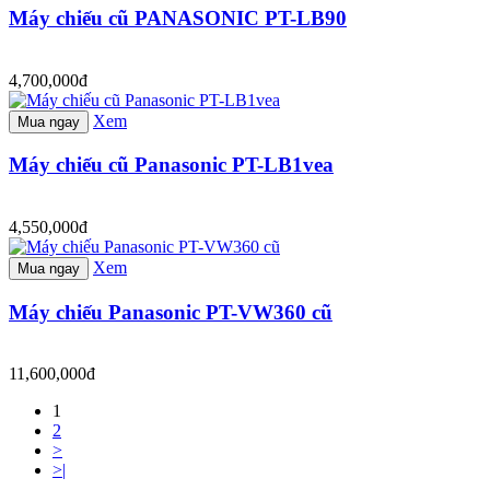
Máy chiếu cũ PANASONIC PT-LB90
4,700,000đ
Xem
Mua ngay
Máy chiếu cũ Panasonic PT-LB1vea
4,550,000đ
Xem
Mua ngay
Máy chiếu Panasonic PT-VW360 cũ
11,600,000đ
1
2
>
>|