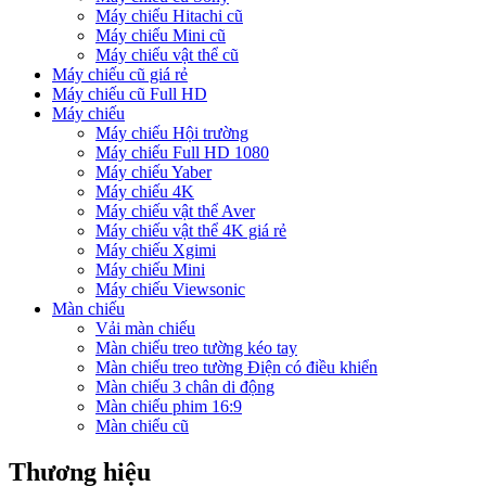
Máy chiếu Hitachi cũ
Máy chiếu Mini cũ
Máy chiếu vật thể cũ
Máy chiếu cũ giá rẻ
Máy chiếu cũ Full HD
Máy chiếu
Máy chiếu Hội trường
Máy chiếu Full HD 1080
Máy chiếu Yaber
Máy chiếu 4K
Máy chiếu vật thể Aver
Máy chiếu vật thể 4K giá rẻ
Máy chiếu Xgimi
Máy chiếu Mini
Máy chiếu Viewsonic
Màn chiếu
Vải màn chiếu
Màn chiếu treo tường kéo tay
Màn chiếu treo tường Điện có điều khiển
Màn chiếu 3 chân di động
Màn chiếu phim 16:9
Màn chiếu cũ
Thương hiệu