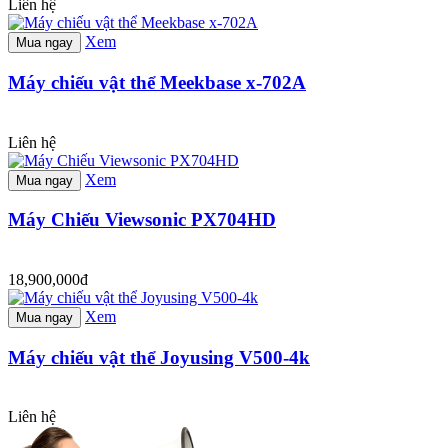
Liên hệ
Xem
Mua ngay
Máy chiếu vật thể Meekbase x-702A
Liên hệ
Xem
Mua ngay
Máy Chiếu Viewsonic PX704HD
18,900,000đ
Xem
Mua ngay
Máy chiếu vật thể Joyusing V500-4k
Liên hệ