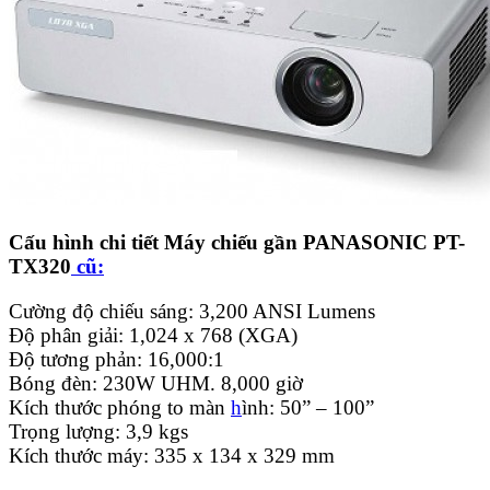
Cấu hình chi tiết Máy chiếu gần PANASONIC PT-
TX320
cũ:
Cường độ chiếu sáng: 3,200 ANSI Lumens
Độ phân giải: 1,024 x 768 (XGA)
Độ tương phản: 16,000:1
Bóng đèn: 230W UHM. 8,000 giờ
Kích thước phóng to màn
h
ình: 50” – 100”
Trọng lượng: 3,9 kgs
Kích thước máy: 335 x 134 x 329 mm