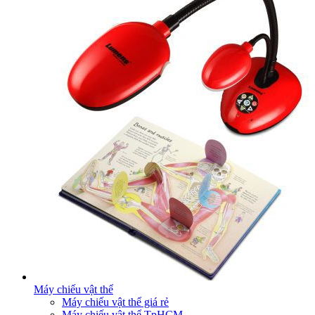
Máy chiếu vật thể
Máy chiếu vật thể giá rẻ
Máy chiếu vật thể TpHCM