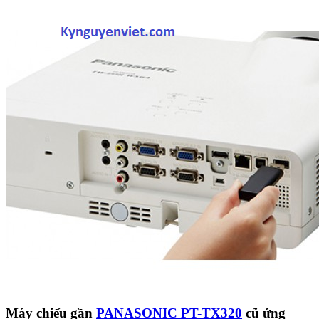
Máy chiếu gần
PANASONIC PT-TX320
cũ ứng