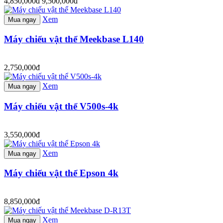
4,850,000đ
9,500,000đ
Xem
Mua ngay
Máy chiếu vật thể Meekbase L140
2,750,000đ
Xem
Mua ngay
Máy chiếu vật thể V500s-4k
3,550,000đ
Xem
Mua ngay
Máy chiếu vật thể Epson 4k
8,850,000đ
Xem
Mua ngay