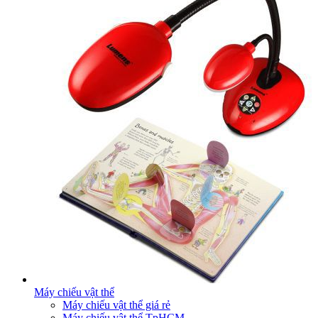
Máy chiếu vật thể
Máy chiếu vật thể giá rẻ
Máy chiếu vật thể TpHCM