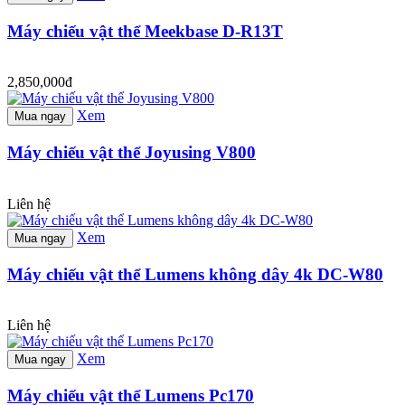
Máy chiếu vật thể Meekbase D-R13T
2,850,000đ
Xem
Mua ngay
Máy chiếu vật thể Joyusing V800
Liên hệ
Xem
Mua ngay
Máy chiếu vật thể Lumens không dây 4k DC-W80
Liên hệ
Xem
Mua ngay
Máy chiếu vật thể Lumens Pc170