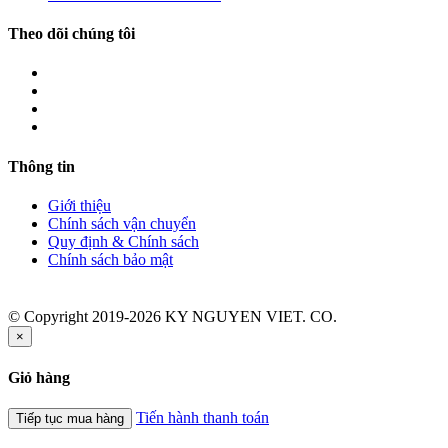
Theo dõi chúng tôi
Thông tin
Giới thiệu
Chính sách vận chuyển
Quy định & Chính sách
Chính sách bảo mật
© Copyright 2019-2026 KY NGUYEN VIET. CO.
×
Giỏ hàng
Tiến hành thanh toán
Tiếp tục mua hàng