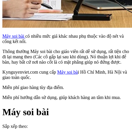
Máy soi bài
có nhiều mức giá khác nhau phụ thuộc vào độ nét và
cổng kết nối.
Thông thường Máy soi bài cho giáo viên rất dễ sử dụng, rất tiện cho
đi lại mang theo (Các cô gấp lại sau khi dùng). Nó thuận lợi khi để
bàn, hay bất cứ nơi nào cốt là có mặt phẳng giúp nó đứng được.
Kynguyenviet.com cung cấp
Máy soi bà
i Hồ Chí Minh, Hà Nội và
giao toàn quốc.
Miễn phí giao hàng tùy địa điểm.
Miễn phí hướng dẫn sử dụng, giúp khách hàng an tâm khi mua.
Máy soi bài
Sắp xếp theo: