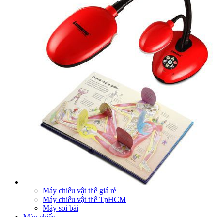
Máy chiếu vật thể giá rẻ
Máy chiếu vật thể TpHCM
Máy soi bài
Máy chiếu