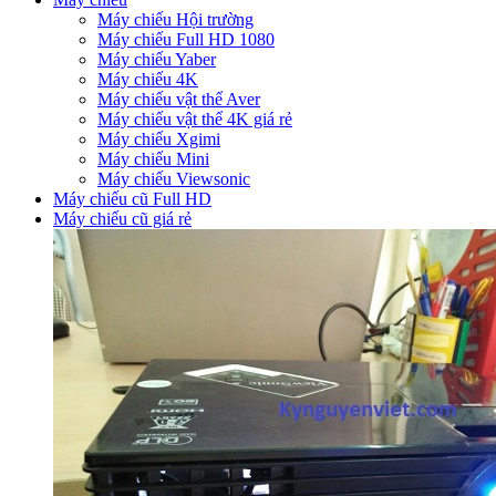
Máy chiếu Hội trường
Máy chiếu Full HD 1080
Máy chiếu Yaber
Máy chiếu 4K
Máy chiếu vật thể Aver
Máy chiếu vật thể 4K giá rẻ
Máy chiếu Xgimi
Máy chiếu Mini
Máy chiếu Viewsonic
Máy chiếu cũ Full HD
Máy chiếu cũ giá rẻ