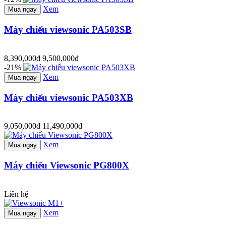
Xem
Mua ngay
Máy chiếu viewsonic PA503SB
8,390,000đ
9,500,000đ
-21%
Xem
Mua ngay
Máy chiếu viewsonic PA503XB
9,050,000đ
11,490,000đ
Xem
Mua ngay
Máy chiếu Viewsonic PG800X
Liên hệ
Xem
Mua ngay