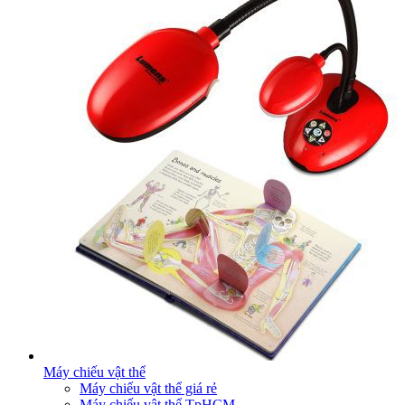
Máy chiếu vật thể
Máy chiếu vật thể giá rẻ
Máy chiếu vật thể TpHCM