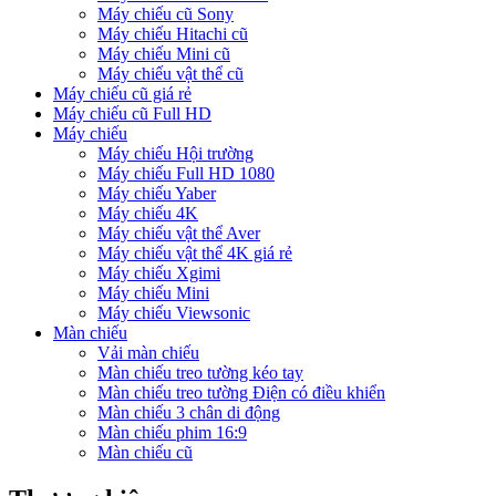
Máy chiếu cũ Sony
Máy chiếu Hitachi cũ
Máy chiếu Mini cũ
Máy chiếu vật thể cũ
Máy chiếu cũ giá rẻ
Máy chiếu cũ Full HD
Máy chiếu
Máy chiếu Hội trường
Máy chiếu Full HD 1080
Máy chiếu Yaber
Máy chiếu 4K
Máy chiếu vật thể Aver
Máy chiếu vật thể 4K giá rẻ
Máy chiếu Xgimi
Máy chiếu Mini
Máy chiếu Viewsonic
Màn chiếu
Vải màn chiếu
Màn chiếu treo tường kéo tay
Màn chiếu treo tường Điện có điều khiển
Màn chiếu 3 chân di động
Màn chiếu phim 16:9
Màn chiếu cũ