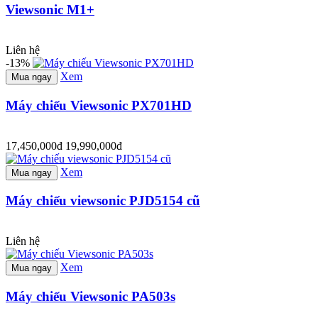
Viewsonic M1+
Liên hệ
-13%
Xem
Mua ngay
Máy chiếu Viewsonic PX701HD
17,450,000đ
19,990,000đ
Xem
Mua ngay
Máy chiếu viewsonic PJD5154 cũ
Liên hệ
Xem
Mua ngay
Máy chiếu Viewsonic PA503s