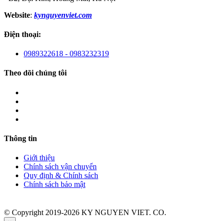
Website
:
kynguyenviet.com
Điện thoại:
0989322618 - 0983232319
Theo dõi chúng tôi
Thông tin
Giới thiệu
Chính sách vận chuyển
Quy định & Chính sách
Chính sách bảo mật
© Copyright 2019-2026 KY NGUYEN VIET. CO.