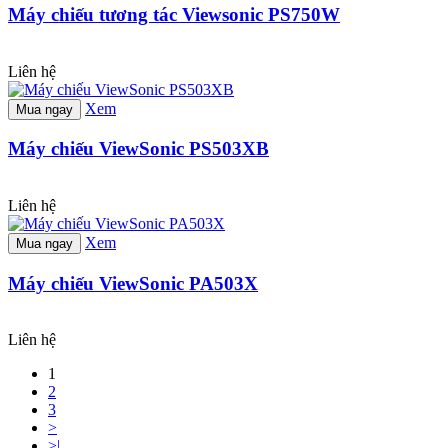
Máy chiếu tương tác Viewsonic PS750W
Liên hệ
Xem
Mua ngay
Máy chiếu ViewSonic PS503XB
Liên hệ
Xem
Mua ngay
Máy chiếu ViewSonic PA503X
Liên hệ
1
2
3
>
>|