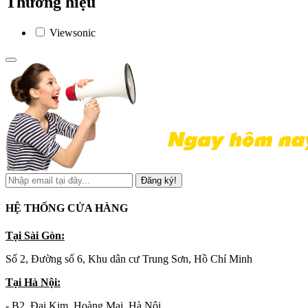
Thương hiệu
Viewsonic
Đăng ký!
HỆ THỐNG CỬA HÀNG
Tại Sài Gòn:
Số 2, Đường số 6, Khu dân cư Trung Sơn, Hồ Chí Minh
Tại Hà Nội:
- B2, Đại Kim, Hoàng Mai, Hà Nội