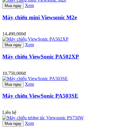
Xem
Mua ngay
Máy chiếu mini Viewsonic M2e
14,490,000đ
Xem
Mua ngay
Máy chiếu ViewSonic PA502XP
10,750,000đ
Xem
Mua ngay
Máy chiếu ViewSonic PA503SE
Liên hệ
Xem
Mua ngay