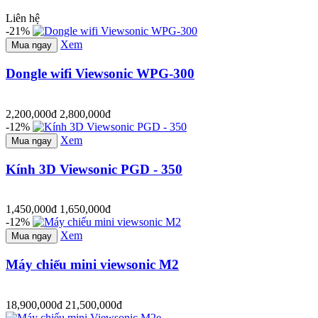
Liên hệ
-21%
Xem
Mua ngay
Dongle wifi Viewsonic WPG-300
2,200,000đ
2,800,000đ
-12%
Xem
Mua ngay
Kính 3D Viewsonic PGD - 350
1,450,000đ
1,650,000đ
-12%
Xem
Mua ngay
Máy chiếu mini viewsonic M2
18,900,000đ
21,500,000đ