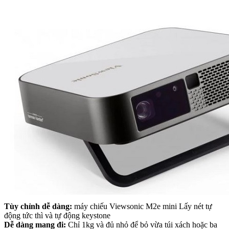
Tùy chỉnh dễ dàng:
máy chiếu Viewsonic M2e mini Lấy nét tự
động tức thì và tự động keystone
Dễ dàng mang đi:
Chỉ 1kg và đủ nhỏ để bỏ vừa túi xách hoặc ba