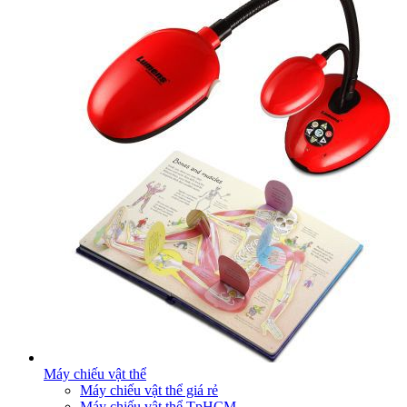
Máy chiếu vật thể
Máy chiếu vật thể giá rẻ
Máy chiếu vật thể TpHCM