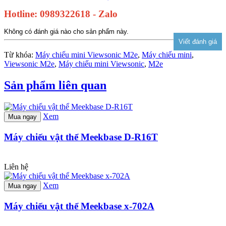
Hotline: 0989322618 - Zalo
Không có đánh giá nào cho sản phẩm này.
Từ khóa:
Máy chiếu mini Viewsonic M2e
,
Máy chiếu mini
,
Viewsonic M2e
,
Máy chiếu mini Viewsonic
,
M2e
Sản phẩm liên quan
Xem
Mua ngay
Máy chiếu vật thể Meekbase D-R16T
Liên hệ
Xem
Mua ngay
Máy chiếu vật thể Meekbase x-702A