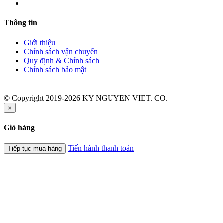
Thông tin
Giới thiệu
Chính sách vận chuyển
Quy định & Chính sách
Chính sách bảo mật
© Copyright 2019-2026 KY NGUYEN VIET. CO.
×
Giỏ hàng
Tiến hành thanh toán
Tiếp tục mua hàng