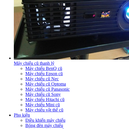
Máy chiếu cũ thanh lý
Máy chiếu BenQ cũ
Máy chiếu Epson cũ
Máy chiếu cũ Nec
Máy chiếu cũ Optoma
Máy chiếu cũ Panasonic
Máy chiếu cũ Sony
Máy chiếu Hitachi cũ
Máy chiếu Mini cũ
Máy chiếu vật thể cũ
Phụ kiện
Điều khiển máy chiếu
Bóng đèn máy chiếu