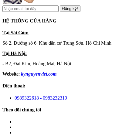
Đăng ký!
HỆ THỐNG CỬA HÀNG
Tại Sài Gòn:
Số 2, Đường số 6, Khu dân cư Trung Sơn, Hồ Chí Minh
Tại Hà Nội:
- B2, Đại Kim, Hoàng Mai, Hà Nội
Website
:
kynguyenviet.com
Điện thoại:
0989322618 - 0983232319
Theo dõi chúng tôi