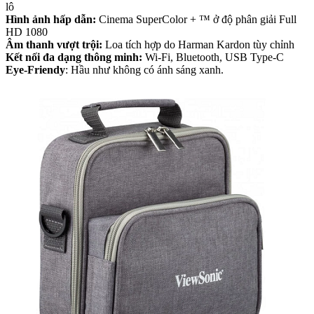
lô
Hình ảnh hấp dẫn:
Cinema SuperColor + ™ ở độ phân giải Full
HD 1080
Âm thanh vượt trội:
Loa tích hợp do Harman Kardon tùy chỉnh
Kết nối đa dạng thông minh:
Wi-Fi, Bluetooth, USB Type-C
Eye-Friendy
: Hầu như không có ánh sáng xanh.