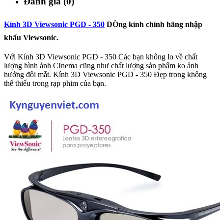
Đánh giá (0)
Kính 3D Viewsonic PGD - 350
DÒng kính chính hãng nhập
khẩu Viewsonic.
Với Kính 3D Viewsonic PGD - 350 Các bạn không lo về chất
lượng hình ảnh CInema cũng như chất lượng sản phẩm ko ảnh
hưởng đôi mắt. Kính 3D Viewsonic PGD - 350 Đẹp trong không
thể thiếu trong rạp phim của bạn.