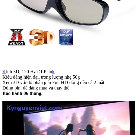
K
ính 3D, 120 Hz DLP lin
k
Kiểu dáng hiện đại, trọng lượng nhẹ 50g
Xem 3D với độ phân giải Full HD đồng đều cả 2 mắt
Dùng pin, dễ dàng mua và thay th
ế
Bảo hành 06 tháng.