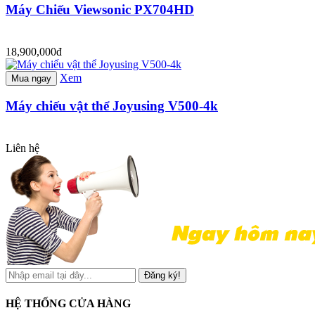
Máy Chiếu Viewsonic PX704HD
18,900,000đ
Xem
Mua ngay
Máy chiếu vật thể Joyusing V500-4k
Liên hệ
Đăng ký!
HỆ THỐNG CỬA HÀNG