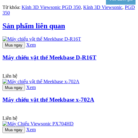
Từ khóa:
Kính 3D Viewsonic PGD 350
,
Kính 3D Viewsonic
,
PGD
350
Sản phẩm liên quan
Xem
Mua ngay
Máy chiếu vật thể Meekbase D-R16T
Liên hệ
Xem
Mua ngay
Máy chiếu vật thể Meekbase x-702A
Liên hệ
Xem
Mua ngay