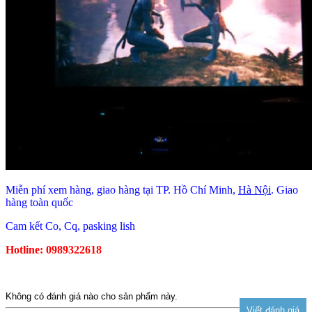
Miễn phí xem hàng, giao hàng tại TP. Hồ Chí Minh,
Hà Nội
. Giao
hàng toàn quốc
Cam kết Co, Cq, pasking lish
Hotline: 0989322618
Không có đánh giá nào cho sản phẩm này.