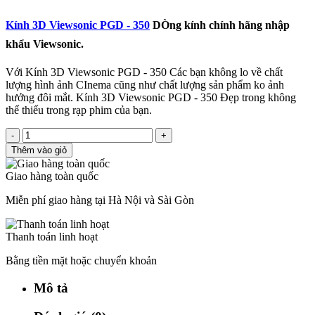
Kính 3D Viewsonic PGD - 350
DÒng kính chính hãng nhập
khẩu Viewsonic.
Với Kính 3D Viewsonic PGD - 350 Các bạn không lo về chất
lượng hình ảnh CInema cũng như chất lượng sản phẩm ko ảnh
hưởng đôi mắt. Kính 3D Viewsonic PGD - 350 Đẹp trong không
thể thiếu trong rạp phim của bạn.
-
+
Thêm vào giỏ
Giao hàng toàn quốc
Miễn phí giao hàng tại Hà Nội và Sài Gòn
Thanh toán linh hoạt
Bằng tiền mặt hoặc chuyển khoản
Mô tả