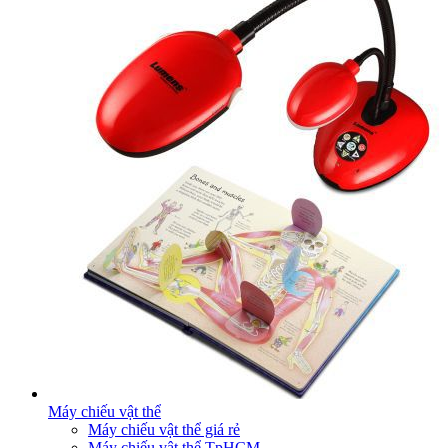
Máy chiếu vật thể
Máy chiếu vật thể giá rẻ
Máy chiếu vật thể TpHCM