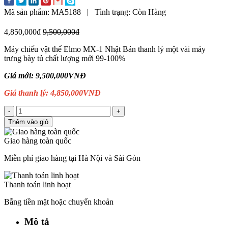
Mã sản phẩm:
MA5188
|
Tình trạng:
Còn Hàng
4,850,000đ
9,500,000đ
Máy chiếu vật thể Elmo MX-1 Nhật Bản thanh lý một vài máy
trưng bày tủ chất lượng mới 99-100%
Giá mới: 9,500,000VNĐ
Giá thanh lý: 4,850,000VNĐ
-
+
Thêm vào giỏ
Giao hàng toàn quốc
Miễn phí giao hàng tại Hà Nội và Sài Gòn
Thanh toán linh hoạt
Bằng tiền mặt hoặc chuyển khoản
Mô tả