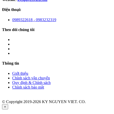
Điện thoại:
0989322618 - 0983232319
Theo dõi chúng tôi
Thông tin
Giới thiệu
Chính sách vận chuyển
Quy định & Chính sách
Chính sách bảo mật
© Copyright 2019-2026 KY NGUYEN VIET. CO.
×