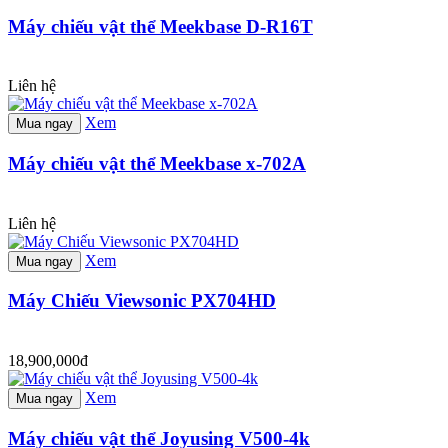
Máy chiếu vật thể Meekbase D-R16T
Liên hệ
Xem
Mua ngay
Máy chiếu vật thể Meekbase x-702A
Liên hệ
Xem
Mua ngay
Máy Chiếu Viewsonic PX704HD
18,900,000đ
Xem
Mua ngay
Máy chiếu vật thể Joyusing V500-4k