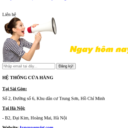
Liên hệ
Đăng ký!
HỆ THỐNG CỬA HÀNG
Tại Sài Gòn:
Số 2, Đường số 6, Khu dân cư Trung Sơn, Hồ Chí Minh
Tại Hà Nội:
- B2, Đại Kim, Hoàng Mai, Hà Nội
Website
:
kynguyenviet.com