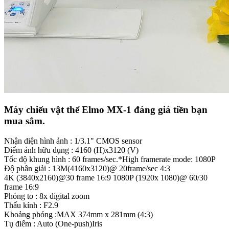
Máy chiếu vật thể Elmo MX-1 đáng giá tiền bạn
mua sắm.
Nhận diện hình ảnh : 1/3.1" CMOS sensor
Điểm ảnh hữu dụng : 4160 (H)x3120 (V)
Tốc độ khung hình : 60 frames/sec.*High framerate mode: 1080P
Độ phân giải : 13M(4160x3120)@ 20frame/sec 4:3
4K (3840x2160)@30 frame 16:9 1080P (1920x 1080)@ 60/30
frame 16:9
Phóng to : 8x digital zoom
Thấu kính : F2.9
Khoảng phóng :MAX 374mm x 281mm (4:3)
Tụ điểm : Auto (One-push)Iris