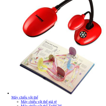
Máy chiếu vật thể
Máy chiếu vật thể giá rẻ
Máy chiếu vật thể TpHCM