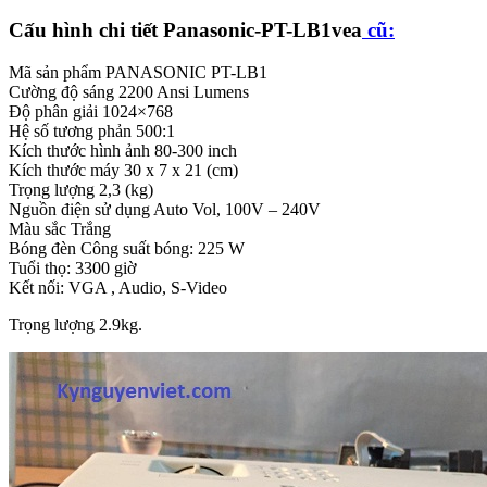
Cấu hình chi tiết Panasonic-PT-LB1vea
cũ:
Mã sản phẩm PANASONIC PT-LB1
Cường độ sáng 2200 Ansi Lumens
Độ phân giải 1024×768
Hệ số tương phản 500:1
Kích thước hình ảnh 80-300 inch
Kích thước máy 30 x 7 x 21 (cm)
Trọng lượng 2,3 (kg)
Nguồn điện sử dụng Auto Vol, 100V – 240V
Màu sắc Trắng
Bóng đèn Công suất bóng: 225 W
Tuổi thọ: 3300 giờ
Kết nối: VGA , Audio, S-Video
Trọng lượng 2.9kg.