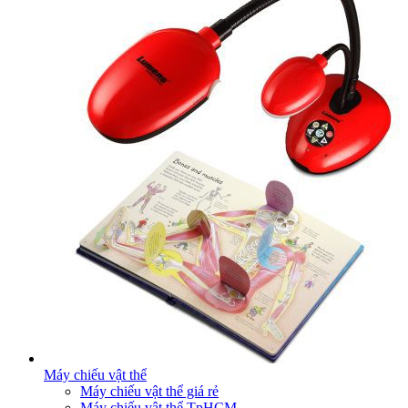
Máy chiếu vật thể
Máy chiếu vật thể giá rẻ
Máy chiếu vật thể TpHCM