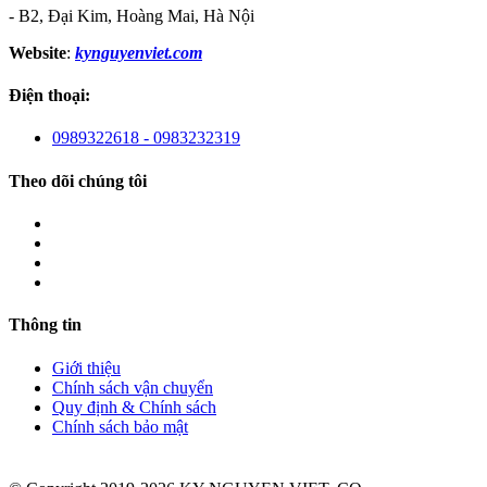
- B2, Đại Kim, Hoàng Mai, Hà Nội
Website
:
kynguyenviet.com
Điện thoại:
0989322618 - 0983232319
Theo dõi chúng tôi
Thông tin
Giới thiệu
Chính sách vận chuyển
Quy định & Chính sách
Chính sách bảo mật