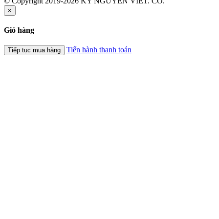
© Copyright 2019-2026 KY NGUYEN VIET. CO.
×
Giỏ hàng
Tiến hành thanh toán
Tiếp tục mua hàng