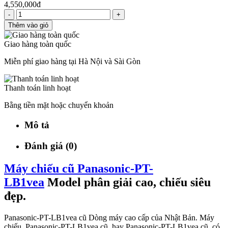
4,550,000đ
-
+
Thêm vào giỏ
Giao hàng toàn quốc
Miễn phí giao hàng tại Hà Nội và Sài Gòn
Thanh toán linh hoạt
Bằng tiền mặt hoặc chuyển khoản
Mô tả
Đánh giá (0)
Máy chiếu cũ Panasonic-PT-
LB1vea
Model phân giải cao, chiếu siêu
đẹp.
Panasonic-PT-LB1vea cũ Dòng máy cao cấp của Nhật Bản. Máy
chiếu Panasonic-PT-LB1vea cũ hay Panasonic-PT-LB1vea cũ có