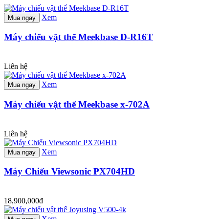
Xem
Mua ngay
Máy chiếu vật thể Meekbase D-R16T
Liên hệ
Xem
Mua ngay
Máy chiếu vật thể Meekbase x-702A
Liên hệ
Xem
Mua ngay
Máy Chiếu Viewsonic PX704HD
18,900,000đ
Xem