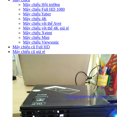
Máy chiếu Hội trường
Máy chiếu Full HD 1080
Máy chiếu Yaber
Máy chiếu 4K
Máy chiếu vật thể Aver
Máy chiếu vật thể 4K giá rẻ
Máy chiếu Xgimi
Máy chiếu Mini
Máy chiếu Viewsonic
Máy chiếu cũ Full HD
Máy chiếu cũ giá rẻ