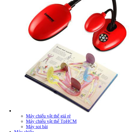
Máy chiếu vật thể giá rẻ
Máy chiếu vật thể TpHCM
Máy soi bài
Máy chiếu