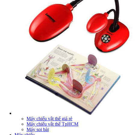
Máy chiếu vật thể giá rẻ
Máy chiếu vật thể TpHCM
Máy soi bài
Máy chiếu