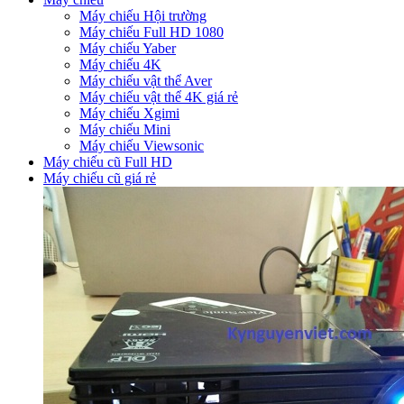
Máy chiếu Hội trường
Máy chiếu Full HD 1080
Máy chiếu Yaber
Máy chiếu 4K
Máy chiếu vật thể Aver
Máy chiếu vật thể 4K giá rẻ
Máy chiếu Xgimi
Máy chiếu Mini
Máy chiếu Viewsonic
Máy chiếu cũ Full HD
Máy chiếu cũ giá rẻ