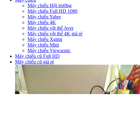
Máy chiếu Hội trường
Máy chiếu Full HD 1080
Máy chiếu Yaber
Máy chiếu 4K
Máy chiếu vật thể Aver
Máy chiếu vật thể 4K giá rẻ
Máy chiếu Xgimi
Máy chiếu Mini
Máy chiếu Viewsonic
Máy chiếu cũ Full HD
Máy chiếu cũ giá rẻ