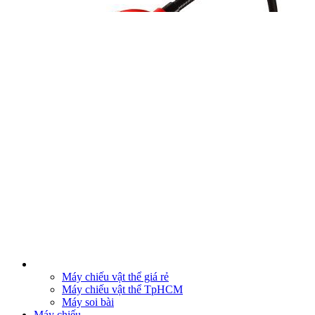
Máy chiếu vật thể giá rẻ
Máy chiếu vật thể TpHCM
Máy soi bài
Máy chiếu