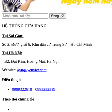
Đăng ký!
HỆ THỐNG CỬA HÀNG
Tại Sài Gòn:
Số 2, Đường số 6, Khu dân cư Trung Sơn, Hồ Chí Minh
Tại Hà Nội:
- B2, Đại Kim, Hoàng Mai, Hà Nội
Website
:
kynguyenviet.com
Điện thoại:
0989322618 - 0983232319
Theo dõi chúng tôi