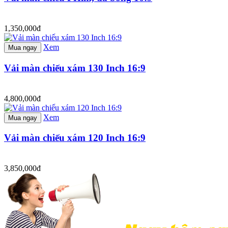
1,350,000đ
Xem
Mua ngay
Vải màn chiếu xám 130 Inch 16:9
4,800,000đ
Xem
Mua ngay
Vải màn chiếu xám 120 Inch 16:9
3,850,000đ