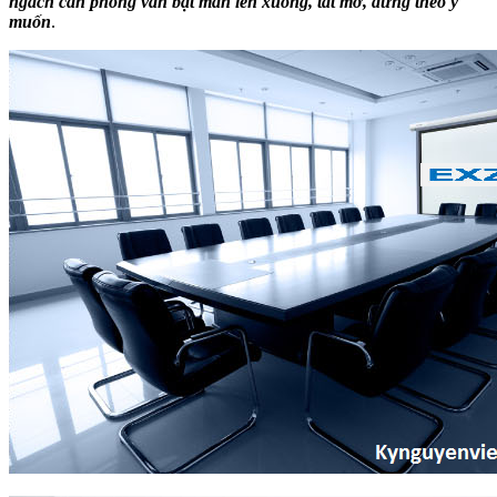
ngách căn phòng vẫn bật màn lên xuống, tắt mở, dừng theo ý
muốn
.