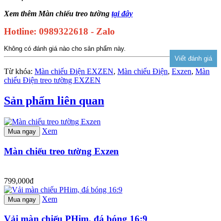
Xem thêm Màn chiếu treo tường
tại đây
Hotline: 0989322618 - Zalo
Không có đánh giá nào cho sản phẩm này.
Từ khóa:
Màn chiếu Điện EXZEN
,
Màn chiếu Điện
,
Exzen
,
Màn
chiếu Điện treo tường EXZEN
Sản phẩm liên quan
Xem
Mua ngay
Màn chiếu treo tường Exzen
799,000đ
Xem
Mua ngay
Vải màn chiếu PHim, đá bóng 16:9