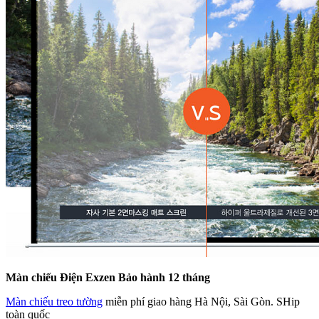
Màn chiếu Điện Exzen
Bảo hành 12 tháng
Màn chiếu treo tường
miễn phí giao hàng Hà Nội, Sài Gòn. SHip
toàn quốc