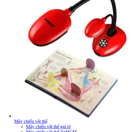
Máy chiếu vật thể
Máy chiếu vật thể giá rẻ
Máy chiếu vật thể TpHCM