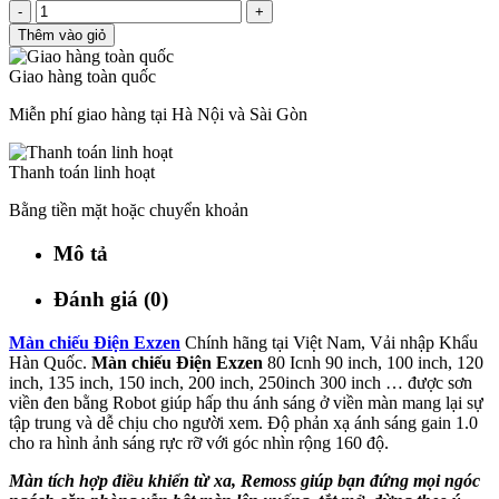
-
+
Thêm vào giỏ
Giao hàng toàn quốc
Miễn phí giao hàng tại Hà Nội và Sài Gòn
Thanh toán linh hoạt
Bằng tiền mặt hoặc chuyển khoản
Mô tả
Đánh giá (0)
Màn chiếu Điện Exzen
Chính hãng tại Việt Nam, Vải nhập Khẩu
Hàn Quốc.
Màn chiếu Điện Exzen
80 Icnh 90 inch, 100 inch, 120
inch, 135 inch, 150 inch, 200 inch, 250inch 300 inch … được sơn
viền đen bằng Robot giúp hấp thu ánh sáng ở viền màn mang lại sự
tập trung và dễ chịu cho người xem. Độ phản xạ ánh sáng gain 1.0
cho ra hình ảnh sáng rực rỡ với góc nhìn rộng 160 độ.
Màn tích hợp điều khiển từ xa, Remoss giúp bạn đứng mọi ngóc