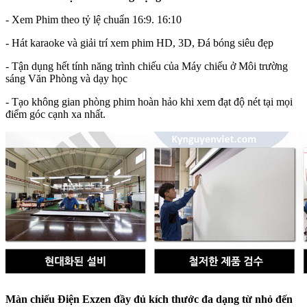
- Xem Phim theo tỷ lệ chuẩn 16:9. 16:10
- Hát karaoke và giải trí xem phim HD, 3D, Đá bóng siêu đẹp
- Tận dụng hết tính năng trình chiếu của Máy chiếu ở Môi trường
sáng Văn Phòng và dạy học
- Tạo không gian phòng phim hoàn hảo khi xem đạt độ nét tại mọi
điểm góc cạnh xa nhất.
Màn chiếu Điện Exzen đầy đủ kích thước đa dạng từ nhỏ đến