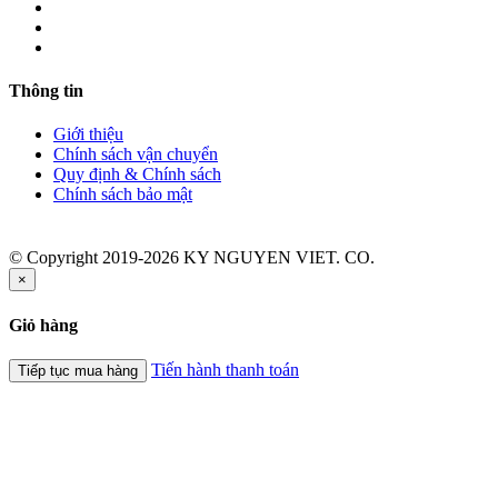
Thông tin
Giới thiệu
Chính sách vận chuyển
Quy định & Chính sách
Chính sách bảo mật
© Copyright 2019-2026 KY NGUYEN VIET. CO.
×
Giỏ hàng
Tiến hành thanh toán
Tiếp tục mua hàng