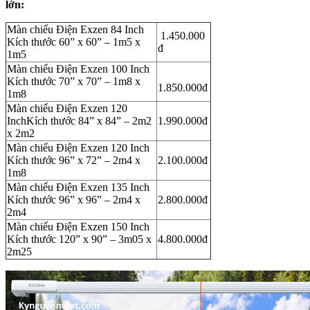
lớn:
Màn chiếu Điện Exzen 84 Inch
1.450.000
Kích thước 60” x 60” – 1m5 x
đ
1m5
Màn chiếu Điện Exzen
100 Inch
Kích thước 70” x 70” – 1m8 x
1.850.000đ
1m8
Màn chiếu Điện Exzen
120
InchKích thước 84” x 84” – 2m2
1.990.000đ
x 2m2
Màn chiếu Điện Exzen
120 Inch
Kích thước 96” x 72” – 2m4 x
2.100.000đ
1m8
Màn chiếu Điện Exzen
135 Inch
Kích thước 96” x 96” – 2m4 x
2.800.000đ
2m4
Màn chiếu Điện Exzen
150 Inch
Kích thước 120” x 90” – 3m05 x
4.800.000đ
2m25