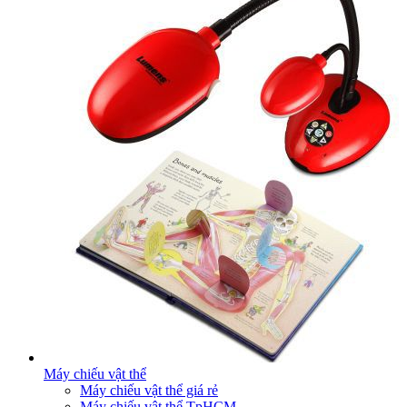
Máy chiếu vật thể
Máy chiếu vật thể giá rẻ
Máy chiếu vật thể TpHCM