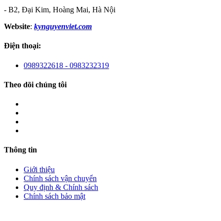
- B2, Đại Kim, Hoàng Mai, Hà Nội
Website
:
kynguyenviet.com
Điện thoại:
0989322618 - 0983232319
Theo dõi chúng tôi
Thông tin
Giới thiệu
Chính sách vận chuyển
Quy định & Chính sách
Chính sách bảo mật