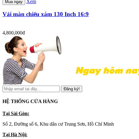
Xem
Mua ngay
Vải màn chiếu xám 130 Inch 16:9
4,800,000đ
Đăng ký!
HỆ THỐNG CỬA HÀNG
Tại Sài Gòn:
Số 2, Đường số 6, Khu dân cư Trung Sơn, Hồ Chí Minh
Tại Hà Nội: