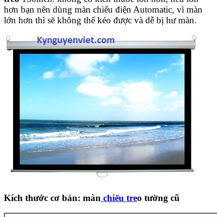
hơn bạn nên dùng màn chiếu điện Automatic, vì màn
lớn hơn thì sẽ không thể kéo được và dễ bị hư màn.
Kích thước cơ bản: màn
chiếu tre
o tường cũ