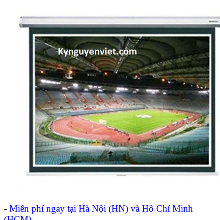
-
Miễn phí ngay tại Hà Nội (HN) và Hồ Chí Minh
(HCM)