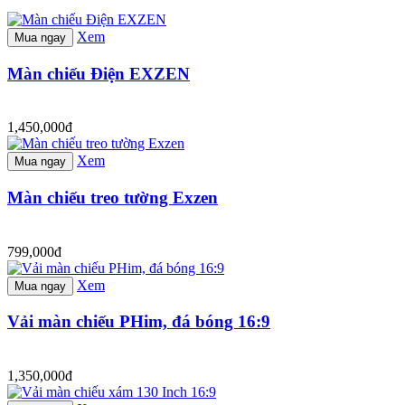
Xem
Mua ngay
Màn chiếu Điện EXZEN
1,450,000đ
Xem
Mua ngay
Màn chiếu treo tường Exzen
799,000đ
Xem
Mua ngay
Vải màn chiếu PHim, đá bóng 16:9
1,350,000đ