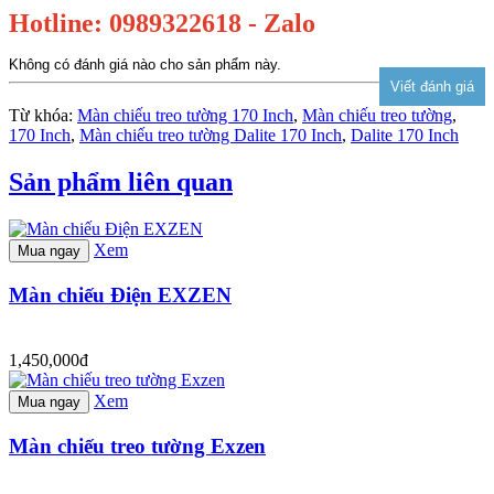
Hotline: 0989322618 - Zalo
Không có đánh giá nào cho sản phẩm này.
Từ khóa:
Màn chiếu treo tường 170 Inch
,
Màn chiếu treo tường
,
170 Inch
,
Màn chiếu treo tường Dalite 170 Inch
,
Dalite 170 Inch
Sản phẩm liên quan
Xem
Mua ngay
Màn chiếu Điện EXZEN
1,450,000đ
Xem
Mua ngay
Màn chiếu treo tường Exzen