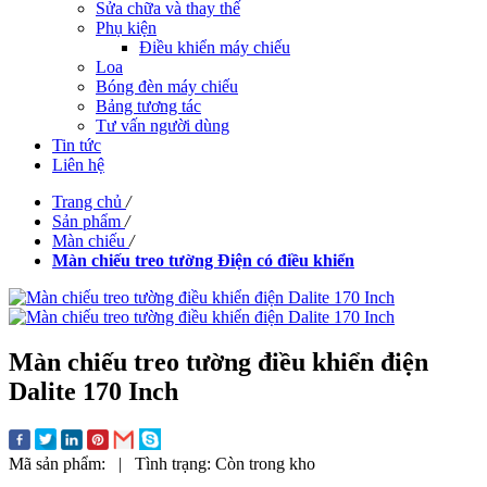
Sửa chữa và thay thế
Phụ kiện
Điều khiển máy chiếu
Loa
Bóng đèn máy chiếu
Bảng tương tác
Tư vấn người dùng
Tin tức
Liên hệ
Trang chủ
/
Sản phẩm
/
Màn chiếu
/
Màn chiếu treo tường Điện có điều khiển
Màn chiếu treo tường điều khiển điện
Dalite 170 Inch
Mã sản phẩm:
|
Tình trạng:
Còn trong kho