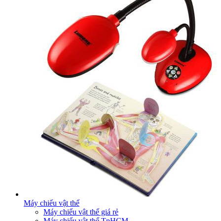
Máy chiếu vật thể
Máy chiếu vật thể giá rẻ
Máy chiếu vật thể TpHCM