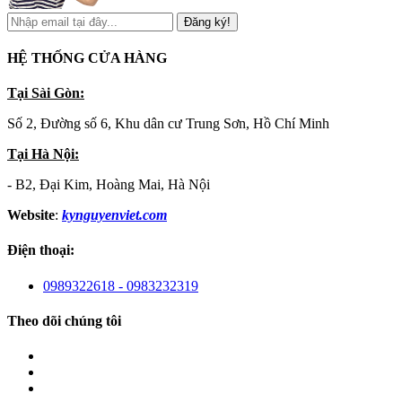
Đăng ký!
HỆ THỐNG CỬA HÀNG
Tại Sài Gòn:
Số 2, Đường số 6, Khu dân cư Trung Sơn, Hồ Chí Minh
Tại Hà Nội:
- B2, Đại Kim, Hoàng Mai, Hà Nội
Website
:
kynguyenviet.com
Điện thoại:
0989322618 - 0983232319
Theo dõi chúng tôi