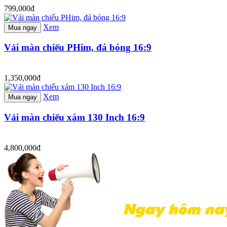
799,000đ
Xem
Mua ngay
Vải màn chiếu PHim, đá bóng 16:9
1,350,000đ
Xem
Mua ngay
Vải màn chiếu xám 130 Inch 16:9
4,800,000đ