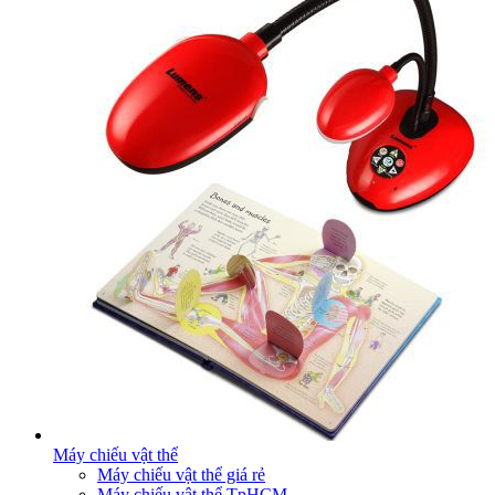
Máy chiếu vật thể
Máy chiếu vật thể giá rẻ
Máy chiếu vật thể TpHCM