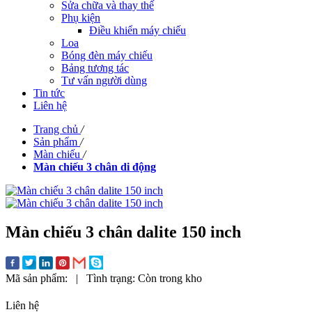
Sửa chữa và thay thế
Phụ kiện
Điều khiển máy chiếu
Loa
Bóng đèn máy chiếu
Bảng tương tác
Tư vấn người dùng
Tin tức
Liên hệ
Trang chủ
/
Sản phẩm
/
Màn chiếu
/
Màn chiếu 3 chân di động
Màn chiếu 3 chân dalite 150 inch
Mã sản phẩm:
|
Tình trạng:
Còn trong kho
Liên hệ