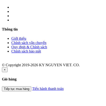
Thông tin
Giới thiệu
Chính sách vận chuyển
Quy định & Chính sách
Chính sách bảo mật
© Copyright 2019-2026 KY NGUYEN VIET. CO.
×
Giỏ hàng
Tiến hành thanh toán
Tiếp tục mua hàng