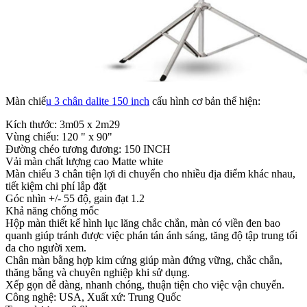
Màn chiế
u 3 chân dalite 150 inch
cấu hình cơ bản thể hiện:
Kích thước: 3m05 x 2m29
Vùng chiếu: 120 " x 90"
Đường chéo tương đương: 150 INCH
Vải màn chất lượng cao Matte white
Màn chiếu 3 chân tiện lợi di chuyển cho nhiều địa điểm khác nhau,
tiết kiệm chi phí lắp đặt
Góc nhìn +/- 55 độ, gain đạt 1.2
Khả năng chống mốc
Hộp màn thiết kế hình lục lăng chắc chắn, màn có viền đen bao
quanh giúp tránh được việc phán tán ánh sáng, tăng độ tập trung tối
đa cho người xem.
Chân màn bằng hợp kim cứng giúp màn đứng vững, chắc chắn,
thăng bằng và chuyên nghiệp khi sử dụng.
Xếp gọn dễ dàng, nhanh chóng, thuận tiện cho việc vận chuyển.
Công nghệ: USA, Xuất xứ: Trung Quốc