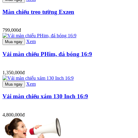
Màn chiếu treo tường Exzen
799,000đ
Xem
Mua ngay
Vải màn chiếu PHim, đá bóng 16:9
1,350,000đ
Xem
Mua ngay
Vải màn chiếu xám 130 Inch 16:9
4,800,000đ