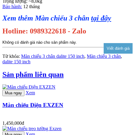
Trọng lượng: ~8,0kg
Bảo hành:
12 tháng
Xem thêm Màn chiếu 3 chân
tại đây
Hotline: 0989322618 - Zalo
Không có đánh giá nào cho sản phẩm này.
Từ khóa:
Màn chiếu 3 chân dalite 150 inch
,
Màn chiếu 3 chân
,
dalite 150 inch
Sản phẩm liên quan
Xem
Mua ngay
Màn chiếu Điện EXZEN
1,450,000đ
Xem
Mua ngay