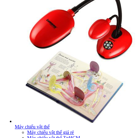
Máy chiếu vật thể
Máy chiếu vật thể giá rẻ
Máy chiếu vật thể TpHCM