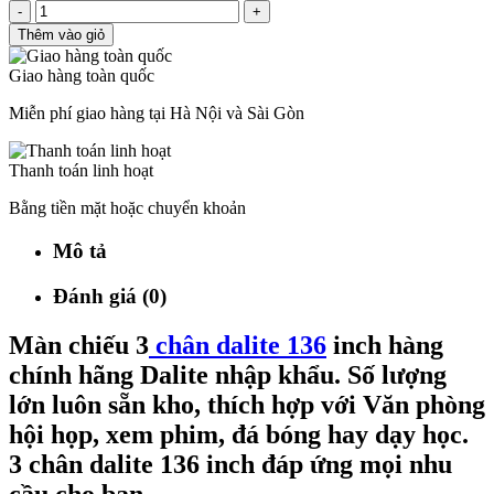
-
+
Thêm vào giỏ
Giao hàng toàn quốc
Miễn phí giao hàng tại Hà Nội và Sài Gòn
Thanh toán linh hoạt
Bằng tiền mặt hoặc chuyển khoản
Mô tả
Đánh giá (0)
Màn chiếu 3
chân dalite 136
inch hàng
chính hãng Dalite nhập khẩu. Số lượng
lớn luôn sẵn kho, thích hợp với Văn phòng
hội họp, xem phim, đá bóng hay dạy học.
3 chân dalite 136 inch đáp ứng mọi nhu
cầu cho bạn.