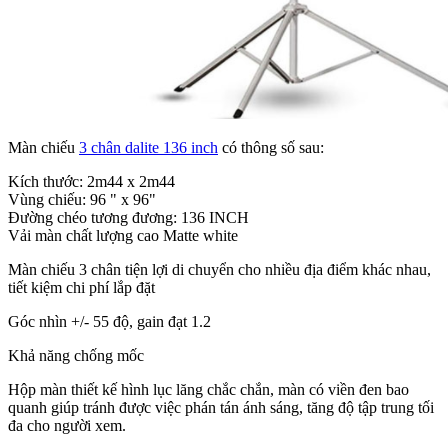
Màn chiếu
3 chân dalite 136 inch
có thông số sau:
Kích thước: 2m44 x 2m44
Vùng chiếu: 96 " x 96"
Đường chéo tương đương: 136 INCH
Vải màn chất lượng cao Matte white
Màn chiếu 3 chân tiện lợi di chuyển cho nhiều địa điểm khác nhau,
tiết kiệm chi phí lắp đặt
Góc nhìn +/- 55 độ, gain đạt 1.2
Khả năng chống mốc
Hộp màn thiết kế hình lục lăng chắc chắn, màn có viền đen bao
quanh giúp tránh được việc phán tán ánh sáng, tăng độ tập trung tối
đa cho người xem.