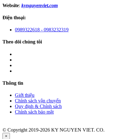
Website
:
kynguyenviet.com
Điện thoại:
0989322618 - 0983232319
Theo dõi chúng tôi
Thông tin
Giới thiệu
Chính sách vận chuyển
Quy định & Chính sách
Chính sách bảo mật
© Copyright 2019-2026 KY NGUYEN VIET. CO.
×