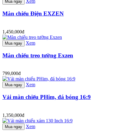
Xem
Mua ngay
Màn chiếu Điện EXZEN
1,450,000đ
Xem
Mua ngay
Màn chiếu treo tường Exzen
799,000đ
Xem
Mua ngay
Vải màn chiếu PHim, đá bóng 16:9
1,350,000đ
Xem
Mua ngay