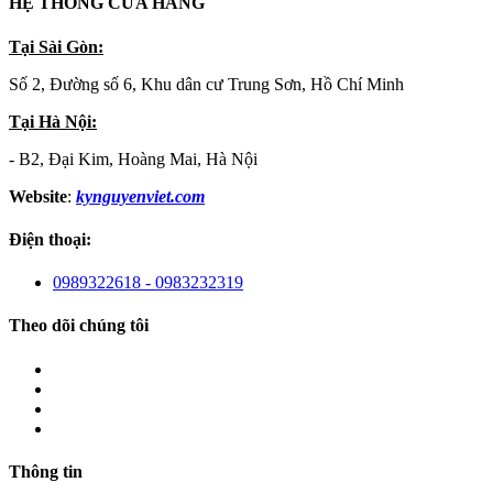
HỆ THỐNG CỬA HÀNG
Tại Sài Gòn:
Số 2, Đường số 6, Khu dân cư Trung Sơn, Hồ Chí Minh
Tại Hà Nội:
- B2, Đại Kim, Hoàng Mai, Hà Nội
Website
:
kynguyenviet.com
Điện thoại:
0989322618 - 0983232319
Theo dõi chúng tôi
Thông tin