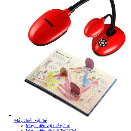
Máy chiếu vật thể
Máy chiếu vật thể giá rẻ
Máy chiếu vật thể TpHCM