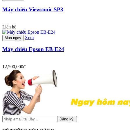
Máy chiếu Viewsonic SP3
Liên hệ
Xem
Mua ngay
Máy chiếu Epson EB-E24
12,500,000đ
Đăng ký!