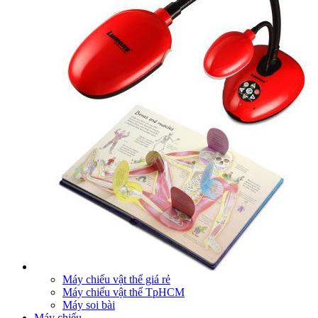
Máy chiếu vật thể giá rẻ
Máy chiếu vật thể TpHCM
Máy soi bài
Máy chiếu