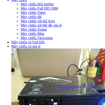
Máy chiếu Hội trường
Máy chiếu Full HD 1080
Máy chiếu Yaber
Máy chiếu 4K
Máy chiếu vật thể Aver
Máy chiếu vật thể 4K giá rẻ
Máy chiếu Xgimi
Máy chiếu Mini
Máy chiếu Viewsonic
Máy chiếu cũ Full HD
Máy chiếu cũ giá rẻ