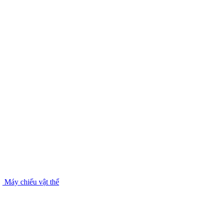
Máy chiếu vật thể