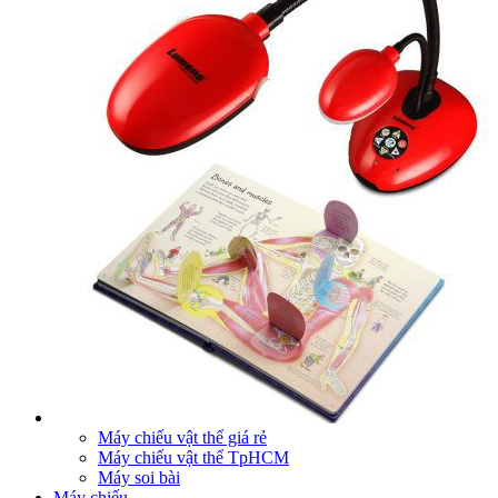
Máy chiếu vật thể giá rẻ
Máy chiếu vật thể TpHCM
Máy soi bài
Máy chiếu