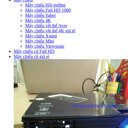
Máy chiếu Hội trường
Máy chiếu Full HD 1080
Máy chiếu Yaber
Máy chiếu 4K
Máy chiếu vật thể Aver
Máy chiếu vật thể 4K giá rẻ
Máy chiếu Xgimi
Máy chiếu Mini
Máy chiếu Viewsonic
Máy chiếu cũ Full HD
Máy chiếu cũ giá rẻ