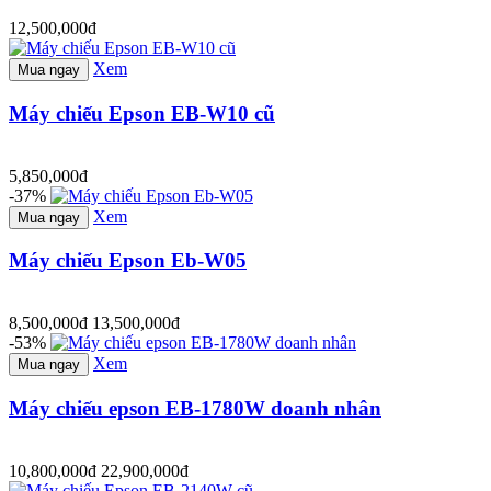
12,500,000đ
Xem
Mua ngay
Máy chiếu Epson EB-W10 cũ
5,850,000đ
-37%
Xem
Mua ngay
Máy chiếu Epson Eb-W05
8,500,000đ
13,500,000đ
-53%
Xem
Mua ngay
Máy chiếu epson EB-1780W doanh nhân
10,800,000đ
22,900,000đ