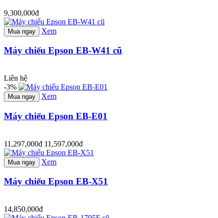
9,300,000đ
Xem
Mua ngay
Máy chiếu Epson EB-W41 cũ
Liên hệ
-3%
Xem
Mua ngay
Máy chiếu Epson EB-E01
11,297,000đ
11,597,000đ
Xem
Mua ngay
Máy chiếu Epson EB-X51
14,850,000đ