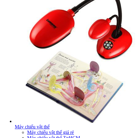
Máy chiếu vật thể
Máy chiếu vật thể giá rẻ
Máy chiếu vật thể TpHCM