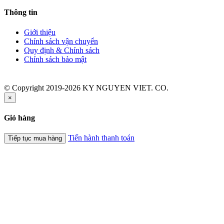
Thông tin
Giới thiệu
Chính sách vận chuyển
Quy định & Chính sách
Chính sách bảo mật
© Copyright 2019-2026 KY NGUYEN VIET. CO.
×
Giỏ hàng
Tiến hành thanh toán
Tiếp tục mua hàng