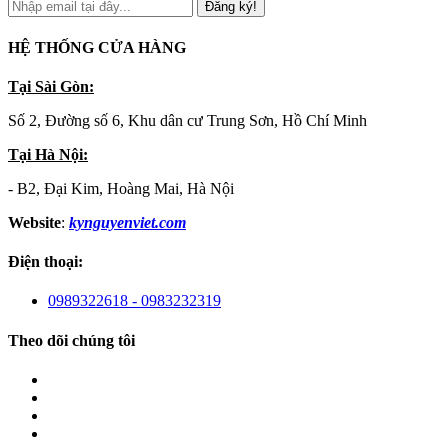
Đăng ký!
HỆ THỐNG CỬA HÀNG
Tại Sài Gòn:
Số 2, Đường số 6, Khu dân cư Trung Sơn, Hồ Chí Minh
Tại Hà Nội:
- B2, Đại Kim, Hoàng Mai, Hà Nội
Website
:
kynguyenviet.com
Điện thoại:
0989322618 - 0983232319
Theo dõi chúng tôi