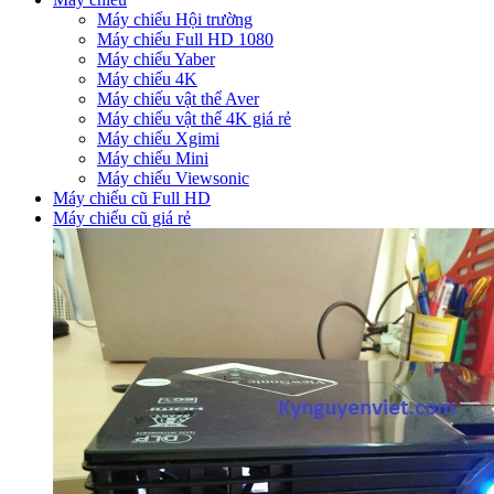
Máy chiếu Hội trường
Máy chiếu Full HD 1080
Máy chiếu Yaber
Máy chiếu 4K
Máy chiếu vật thể Aver
Máy chiếu vật thể 4K giá rẻ
Máy chiếu Xgimi
Máy chiếu Mini
Máy chiếu Viewsonic
Máy chiếu cũ Full HD
Máy chiếu cũ giá rẻ