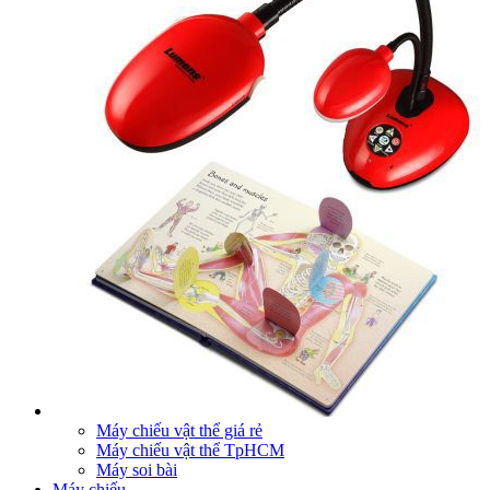
Máy chiếu vật thể giá rẻ
Máy chiếu vật thể TpHCM
Máy soi bài
Máy chiếu