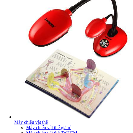
Máy chiếu vật thể
Máy chiếu vật thể giá rẻ
Máy chiếu vật thể TpHCM