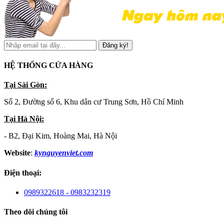
Đăng ký!
HỆ THỐNG CỬA HÀNG
Tại Sài Gòn:
Số 2, Đường số 6, Khu dân cư Trung Sơn, Hồ Chí Minh
Tại Hà Nội:
- B2, Đại Kim, Hoàng Mai, Hà Nội
Website
:
kynguyenviet.com
Điện thoại:
0989322618 - 0983232319
Theo dõi chúng tôi