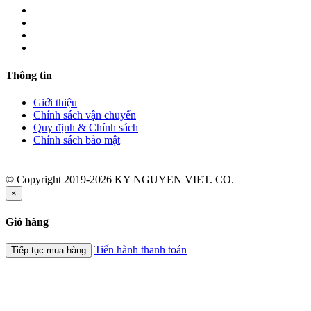
Thông tin
Giới thiệu
Chính sách vận chuyển
Quy định & Chính sách
Chính sách bảo mật
© Copyright 2019-2026 KY NGUYEN VIET. CO.
×
Giỏ hàng
Tiến hành thanh toán
Tiếp tục mua hàng