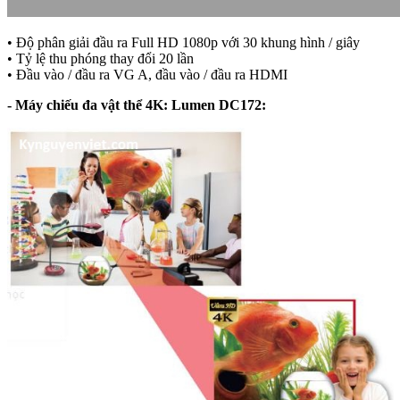
• Độ phân giải đầu ra Full HD 1080p với 30 khung hình / giây
• Tỷ lệ thu phóng thay đổi 20 lần
• Đầu vào / đầu ra VG A, đầu vào / đầu ra HDMI
- Máy chiếu đa vật thể 4K: Lumen DC172: