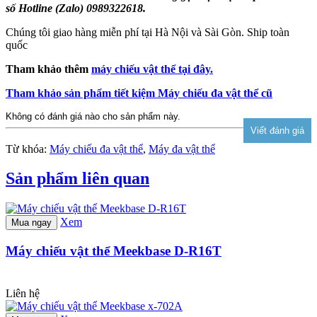
số Hotline (Zalo) 0989322618.
Chúng tôi giao hàng miễn phí tại Hà Nội và Sài Gòn. Ship toàn
quốc
Tham khảo thêm
máy chiếu vật thể tại đây.
Tham khảo sản phẩm tiết kiệm Máy chiếu đa vật thể cũ
Không có đánh giá nào cho sản phẩm này.
Từ khóa:
Máy chiếu đa vật thể
,
Máy đa vật thể
Sản phẩm liên quan
Xem
Mua ngay
Máy chiếu vật thể Meekbase D-R16T
Liên hệ