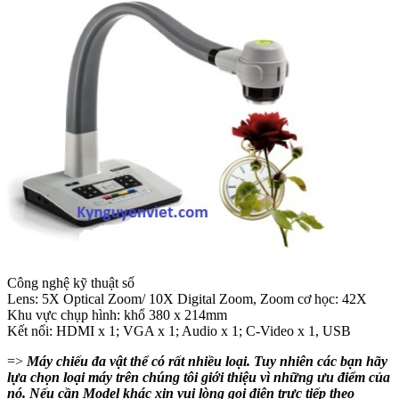
Công nghệ kỹ thuật số
Lens: 5X Optical Zoom/ 10X Digital Zoom, Zoom cơ học: 42X
Khu vực chụp hình: khổ 380 x 214mm
Kết nối: HDMI x 1; VGA x 1; Audio x 1; C-Video x 1, USB
=>
Máy chiếu đa vật thể có rất nhiều loại. Tuy nhiên các bạn hãy
lựa chọn loại máy trên chúng tôi giới thiệu vì những ưu điểm của
nó. Nếu cần Model khác xin vui lòng gọi điện trực tiếp theo