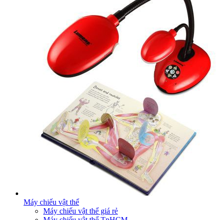
Máy chiếu vật thể
Máy chiếu vật thể giá rẻ
Máy chiếu vật thể TpHCM