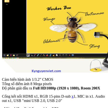
Cảm biến hình ảnh 1/3.2” CMOS
Tổng số điểm ảnh 8 Mega pixels
Độ phân giải đầu ra
Full HD1080p (1920 x 1080), Room 200X
Cổng kết nối HDMI x1, RGB 15-pins D-sub
x
1, MIC in x1. Audio
out x1, USB "mini USB 2.0, USB 2.0"