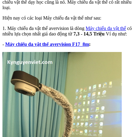
chiếu vật thể dạy học cũng là nó. Máy chiếu đa vật thể có rất nhiều
loại.
Hiện nay có các loại Máy chiếu đa vật thể như sau:
1. Máy chiếu đa vật thể avervision là dòng
Máy chiếu đa vật thể
có
nhiều lựa chọn nhất giá dao động từ
7,3 - 14,5 Triệu
Ví dụ như:
-
Máy chiếu đa vật thể avervision F17_8m
: