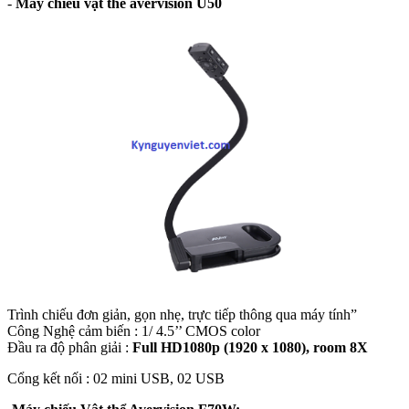
-
Máy chiếu vật thể avervision U50
Trình chiếu đơn giản, gọn nhẹ, trực tiếp thông qua máy tính”
Công Nghệ cảm biến : 1/ 4.5’’ CMOS color
Đầu ra độ phân giải :
Full HD1080p (1920 x 1080), room 8X
Cổng kết nối : 02 mini USB, 02 USB