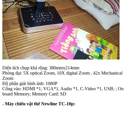
Diện tích chụp khá rộng: 380mmx214mm
Phóng đại: 5X optical Zoom, 10X digital Zoom , 42x Mechanical
Zoom
Độ phân giải hình ảnh: 1080P
Cổng vào: HDMI *1, VGA*1, Audio *1, C-Video *1, USB; ; On
board Memory; Memory Card: SD
-
Máy chiếu vật thể Newline TC-10p: