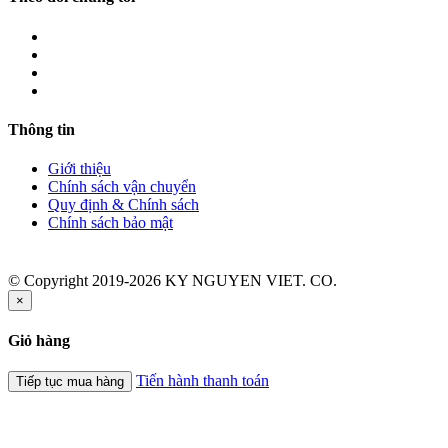
Thông tin
Giới thiệu
Chính sách vận chuyển
Quy định & Chính sách
Chính sách bảo mật
© Copyright 2019-2026 KY NGUYEN VIET. CO.
×
Giỏ hàng
Tiến hành thanh toán
Tiếp tục mua hàng