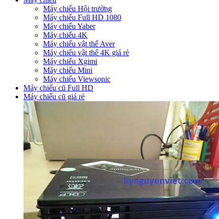
Máy chiếu Hội trường
Máy chiếu Full HD 1080
Máy chiếu Yaber
Máy chiếu 4K
Máy chiếu vật thể Aver
Máy chiếu vật thể 4K giá rẻ
Máy chiếu Xgimi
Máy chiếu Mini
Máy chiếu Viewsonic
Máy chiếu cũ Full HD
Máy chiếu cũ giá rẻ