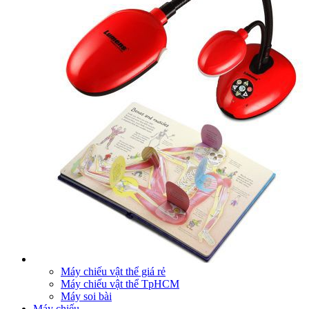
Máy chiếu vật thể giá rẻ
Máy chiếu vật thể TpHCM
Máy soi bài
Máy chiếu