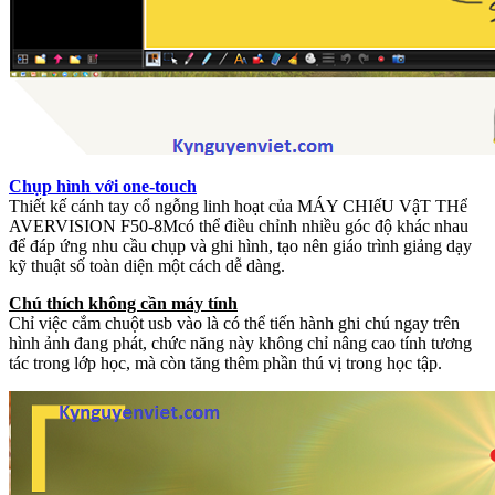
Chụp hình với one-touch
Thiết kế cánh tay cổ ngỗng linh hoạt của MÁY CHIếU VậT THể
AVERVISION F50-8Mcó thể điều chỉnh nhiều góc độ khác nhau
để đáp ứng nhu cầu chụp và ghi hình, tạo nên giáo trình giảng dạy
kỹ thuật số toàn diện một cách dễ dàng.
Chú thích không cần máy tính
Chỉ việc cắm chuột usb vào là có thể tiến hành ghi chú ngay trên
hình ảnh đang phát, chức năng này không chỉ nâng cao tính tương
tác trong lớp học, mà còn tăng thêm phần thú vị trong học tập.