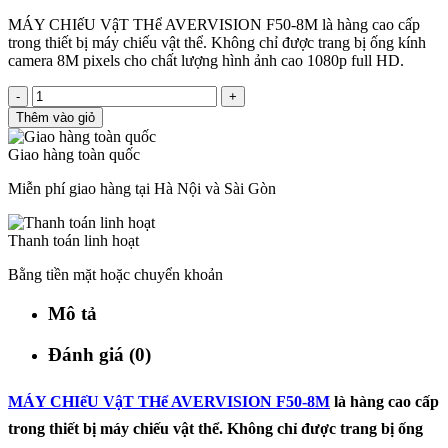
MÁY CHIếU VậT THể AVERVISION F50-8M là hàng cao cấp
trong thiết bị máy chiếu vật thể. Không chỉ được trang bị ống kính
camera 8M pixels cho chất lượng hình ảnh cao 1080p full HD.
-
+
Thêm vào giỏ
Giao hàng toàn quốc
Miễn phí giao hàng tại Hà Nội và Sài Gòn
Thanh toán linh hoạt
Bằng tiền mặt hoặc chuyển khoản
Mô tả
Đánh giá (0)
MÁY CHIếU VậT THể AVERVISION F50-8M
là hàng cao cấp
trong thiết bị máy chiếu vật thể. Không chỉ được trang bị ống