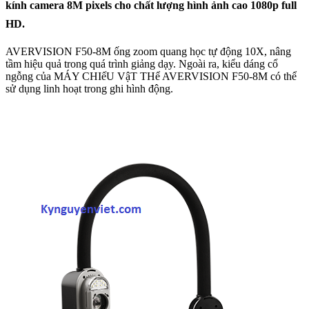
kính camera 8M pixels cho chất lượng hình ảnh cao 1080p full
HD.
AVERVISION F50-8M ống zoom quang học tự động 10X, nâng
tầm hiệu quả trong quá trình giảng dạy. Ngoài ra, kiểu dáng cổ
ngỗng của MÁY CHIếU VậT THể AVERVISION F50-8M có thể
sử dụng linh hoạt trong ghi hình động.