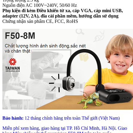
Nguồn điện AC 100V~240V, 50/60 Hz
Phụ kiện đi kèm Điều khiển từ xa, cáp VGA, cáp mini USB,
adapter (12V, 2A), đĩa cài phần mềm, hướng dẫn sử dụng
Chứng nhận sản phẩm CE, FCC, RoHS
Bảo hành:
12 tháng chính hãng trên toàn Thế giới (Việt Nam)
Miễn phí xem hàng, giao hàng tại TP. Hồ Chí Minh, Hà Nội. Giao