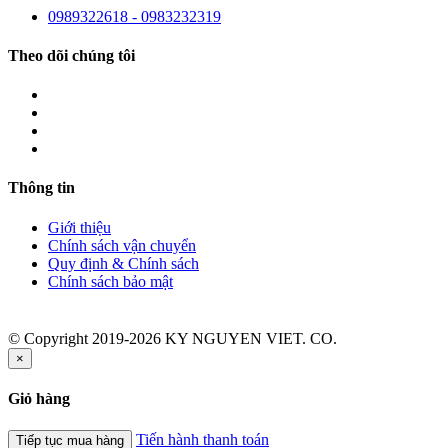
0989322618 - 0983232319
Theo dõi chúng tôi
Thông tin
Giới thiệu
Chính sách vận chuyển
Quy định & Chính sách
Chính sách bảo mật
© Copyright 2019-2026 KY NGUYEN VIET. CO.
×
Giỏ hàng
Tiến hành thanh toán
Tiếp tục mua hàng