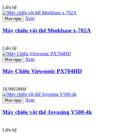
Liên hệ
Xem
Mua ngay
Máy chiếu vật thể Meekbase x-702A
Liên hệ
Xem
Mua ngay
Máy Chiếu Viewsonic PX704HD
18,900,000đ
Xem
Mua ngay
Máy chiếu vật thể Joyusing V500-4k
Liên hệ