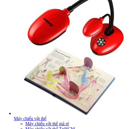
Máy chiếu vật thể
Máy chiếu vật thể giá rẻ
Máy chiếu vật thể TpHCM