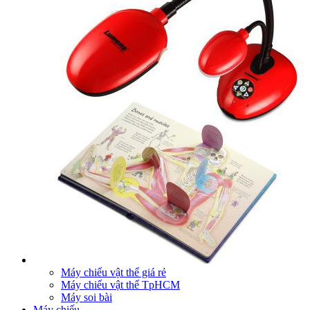
Máy chiếu vật thể giá rẻ
Máy chiếu vật thể TpHCM
Máy soi bài
Máy chiếu