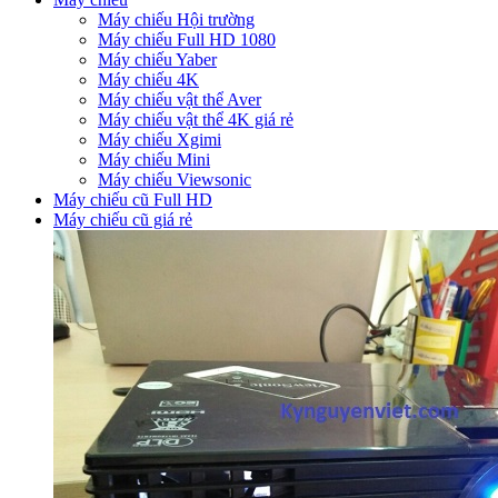
Máy chiếu Hội trường
Máy chiếu Full HD 1080
Máy chiếu Yaber
Máy chiếu 4K
Máy chiếu vật thể Aver
Máy chiếu vật thể 4K giá rẻ
Máy chiếu Xgimi
Máy chiếu Mini
Máy chiếu Viewsonic
Máy chiếu cũ Full HD
Máy chiếu cũ giá rẻ