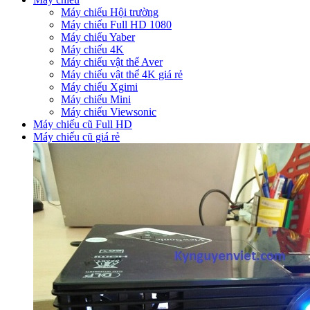
Máy chiếu Hội trường
Máy chiếu Full HD 1080
Máy chiếu Yaber
Máy chiếu 4K
Máy chiếu vật thể Aver
Máy chiếu vật thể 4K giá rẻ
Máy chiếu Xgimi
Máy chiếu Mini
Máy chiếu Viewsonic
Máy chiếu cũ Full HD
Máy chiếu cũ giá rẻ