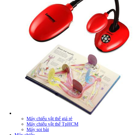
Máy chiếu vật thể giá rẻ
Máy chiếu vật thể TpHCM
Máy soi bài
Máy chiếu