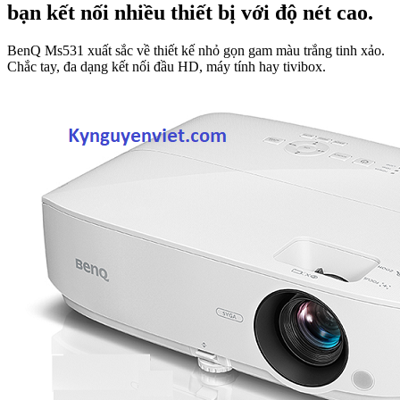
bạn kết nối nhiều thiết bị với độ nét cao.
BenQ Ms531 xuất sắc về thiết kế nhỏ gọn gam màu trắng tinh xảo.
Chắc tay, đa dạng kết nối đầu HD, máy tính hay tivibox.