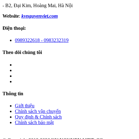
- B2, Đại Kim, Hoàng Mai, Hà Nội
Website
:
kynguyenviet.com
Điện thoại:
0989322618 - 0983232319
Theo dõi chúng tôi
Thông tin
Giới thiệu
Chính sách vận chuyển
Quy định & Chính sách
Chính sách bảo mật