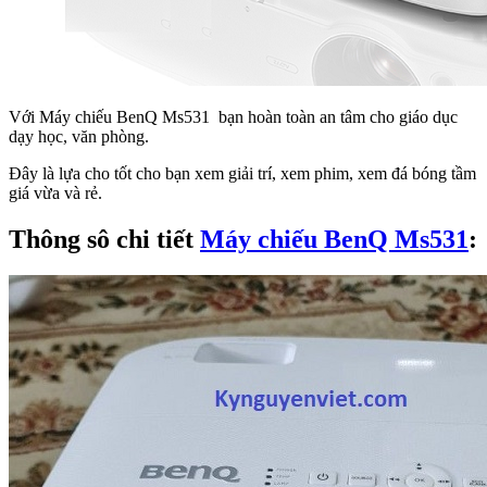
Với Máy chiếu BenQ Ms531 bạn hoàn toàn an tâm cho giáo dục
dạy học, văn phòng.
Đây là lựa cho tốt cho bạn xem giải trí, xem phim, xem đá bóng tầm
giá vừa và rẻ.
Thông sô chi tiết
Máy chiếu BenQ Ms531
: