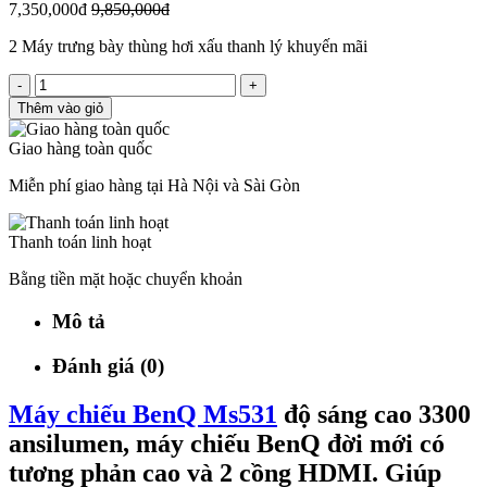
7,350,000đ
9,850,000đ
2 Máy trưng bày thùng hơi xấu thanh lý khuyến mãi
-
+
Thêm vào giỏ
Giao hàng toàn quốc
Miễn phí giao hàng tại Hà Nội và Sài Gòn
Thanh toán linh hoạt
Bằng tiền mặt hoặc chuyển khoản
Mô tả
Đánh giá (0)
Máy chiếu BenQ Ms531
độ sáng cao 3300
ansilumen, máy chiếu BenQ đời mới có
tương phản cao và 2 cồng HDMI. Giúp