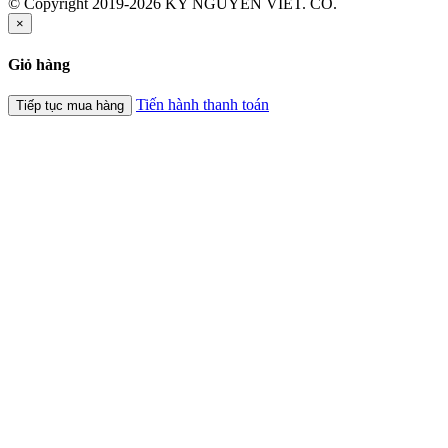
© Copyright 2019-2026 KY NGUYEN VIET. CO.
×
Giỏ hàng
Tiến hành thanh toán
Tiếp tục mua hàng