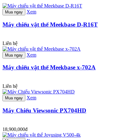
Xem
Mua ngay
Máy chiếu vật thể Meekbase D-R16T
Liên hệ
Xem
Mua ngay
Máy chiếu vật thể Meekbase x-702A
Liên hệ
Xem
Mua ngay
Máy Chiếu Viewsonic PX704HD
18,900,000đ