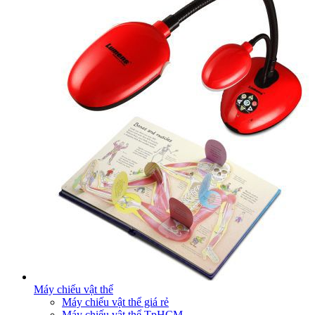
Máy chiếu vật thể
Máy chiếu vật thể giá rẻ
Máy chiếu vật thể TpHCM