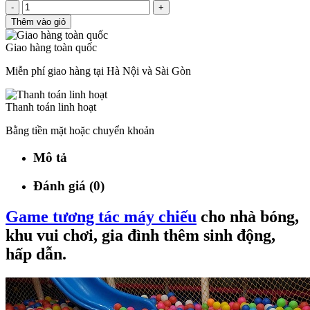
-
+
Thêm vào giỏ
Giao hàng toàn quốc
Miễn phí giao hàng tại Hà Nội và Sài Gòn
Thanh toán linh hoạt
Bằng tiền mặt hoặc chuyển khoản
Mô tả
Đánh giá (0)
Game tương tác máy chiếu
cho nhà bóng,
khu vui chơi, gia đình thêm sinh động,
hấp dẫn.