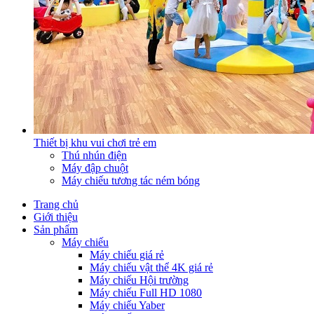
Thiết bị khu vui chơi trẻ em
Thú nhún điện
Máy đập chuột
Máy chiếu tương tác ném bóng
Trang chủ
Giới thiệu
Sản phẩm
Máy chiếu
Máy chiếu giá rẻ
Máy chiếu vật thể 4K giá rẻ
Máy chiếu Hội trường
Máy chiếu Full HD 1080
Máy chiếu Yaber