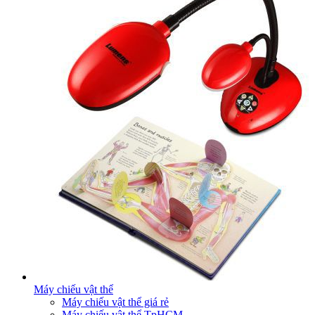
Máy chiếu vật thể
Máy chiếu vật thể giá rẻ
Máy chiếu vật thể TpHCM