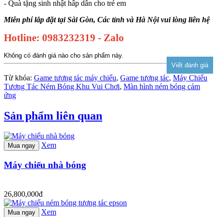
- Quà tặng sinh nhật hấp dẫn cho trẻ em
Miễn phí lắp đặt tại Sài Gòn, Các tỉnh và Hà Nội vui lòng liên hệ
Hotline: 0983232319 - Zalo
Không có đánh giá nào cho sản phẩm này.
Từ khóa:
Game tương tác máy chiếu
,
Game tương tác
,
Máy Chiếu
Tương Tác Ném Bóng Khu Vui Chơi
,
Màn hình ném bóng cảm
ứng
Sản phẩm liên quan
Xem
Mua ngay
Máy chiếu nhà bóng
26,800,000đ
Xem
Mua ngay