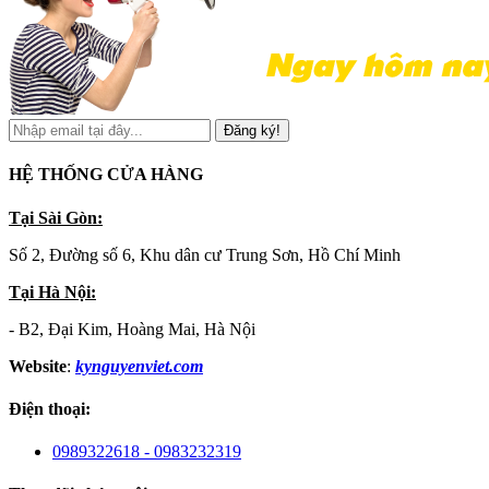
Đăng ký!
HỆ THỐNG CỬA HÀNG
Tại Sài Gòn:
Số 2, Đường số 6, Khu dân cư Trung Sơn, Hồ Chí Minh
Tại Hà Nội:
- B2, Đại Kim, Hoàng Mai, Hà Nội
Website
:
kynguyenviet.com
Điện thoại:
0989322618 - 0983232319