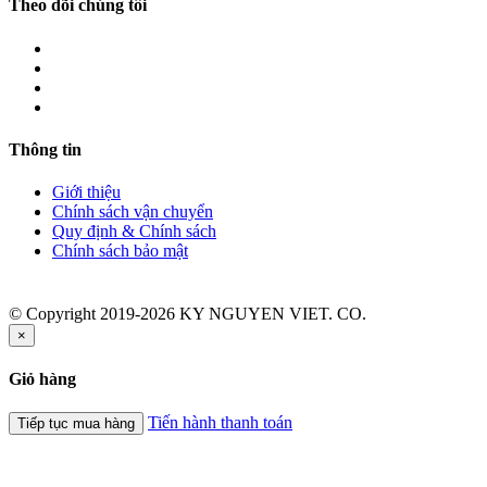
Theo dõi chúng tôi
Thông tin
Giới thiệu
Chính sách vận chuyển
Quy định & Chính sách
Chính sách bảo mật
© Copyright 2019-2026 KY NGUYEN VIET. CO.
×
Giỏ hàng
Tiến hành thanh toán
Tiếp tục mua hàng