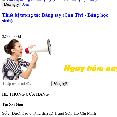
Xem
Mua ngay
Thiết bị tương tác Bằng tay (Cần Tivi - Bảng học
sinh)
3,500,000đ
Đăng ký!
HỆ THỐNG CỬA HÀNG
Tại Sài Gòn:
Số 2, Đường số 6, Khu dân cư Trung Sơn, Hồ Chí Minh