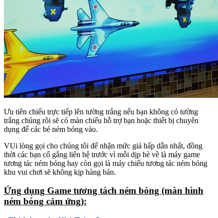
Ưu tiên chiếu trực tiếp lên tường trắng nếu bạn không có tường
trắng chúng rôi sẽ có màn chiếu hỗ trợ bạn hoặc thiết bị chuyên
dụng để các bé ném bóng vào.
VUi lòng gọi cho chúng tôi để nhận mức giá hấp dẫn nhất, đồng
thời các bạn cố gắng liên hệ trước vì mỗi dịp hè về là máy game
tương tác ném bóng hay còn gọi là máy chiếu tương tác ném bóng
khu vui chơi sẽ không kịp hàng bán.
Ứng dụng Game tương tách ném bóng (màn hình
ném bóng cảm ứng):