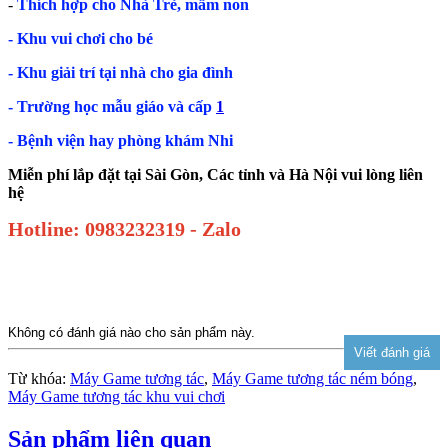
-
Thích hợp cho Nhà Trẻ, mầm non
- Khu vui chơi cho bé
- Khu giải trí tại nhà cho gia đình
- Trường học mẫu giáo và cấp
1
- Bệnh viện hay phòng khám Nhi
Miễn phí lắp đặt tại Sài Gòn, Các tỉnh và Hà Nội vui lòng liên
hệ
Hotline: 0983232319 - Zalo
Không có đánh giá nào cho sản phẩm này.
Từ khóa:
Máy Game tương tác
,
Máy Game tương tác ném bóng
,
Máy Game tương tác khu vui chơi
Sản phẩm liên quan