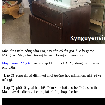
Màn hình ném bóng cảm ứng hay còn có tên gọi là Máy game
tương tác, Máy chiếu tương tác ném bóng khu vui chơi.
Máy game tương tác
ném bóng khu vui chơi ứng dụng rộng rải và
phổ biến:
- Lắp đặt rộng rãi tại điểm vui chơi trường học mầm non, nhà trẻ và
mẫu giáo
- Lắp đặt phổ rộng tại hầu hết điểm vui chơi cho bé ở các siêu thị,
Mall, hay địa điểm vui chơi giải trí tổng hợp cho bé