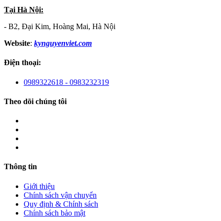
Tại Hà Nội:
- B2, Đại Kim, Hoàng Mai, Hà Nội
Website
:
kynguyenviet.com
Điện thoại:
0989322618 - 0983232319
Theo dõi chúng tôi
Thông tin
Giới thiệu
Chính sách vận chuyển
Quy định & Chính sách
Chính sách bảo mật