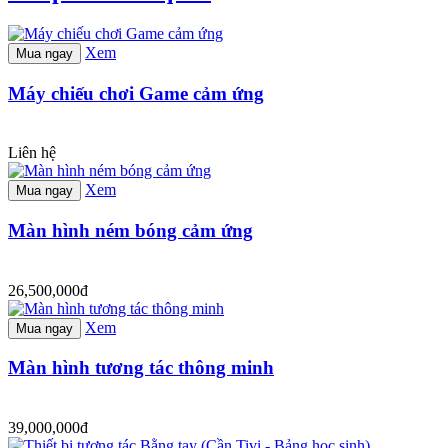
Xem
Mua ngay
Máy chiếu chơi Game cảm ứng
Liên hệ
Xem
Mua ngay
Màn hình ném bóng cảm ứng
26,500,000đ
Xem
Mua ngay
Màn hình tương tác thông minh
39,000,000đ