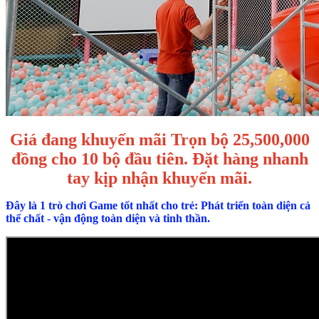
Giá đang khuyến mãi Trọn bộ 25,500,000
đồng cho 10 bộ đầu tiên. Đặt hàng nhanh
tay kịp nhận khuyến mãi.
Đây là 1 trò chơi Game tốt nhất cho trẻ: Phát triển toàn diện cả
thể chất - vận động toàn diện và tinh thần.