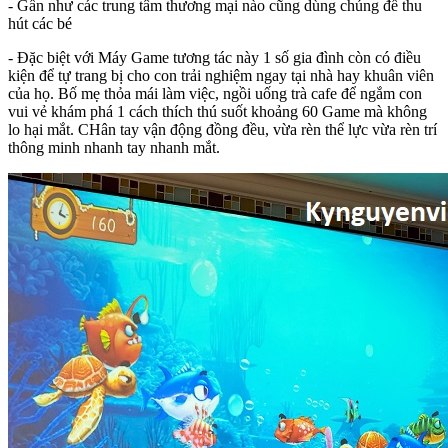
- Gần như các trung tâm thương mại nào cũng dùng chúng để thu
hút các bé
- Đặc biệt với Máy Game tương tác này 1 số gia đình còn có điều
kiện để tự trang bị cho con trải nghiệm ngay tại nhà hay khuân viên
của họ. Bố mẹ thỏa mái làm việc, ngồi uống trà cafe để ngắm con
vui vẻ khám phá 1 cách thích thú suốt khoảng 60 Game mà không
lo hại mắt. CHân tay vận động đồng đều, vừa rèn thể lực vừa rèn trí
thông minh nhanh tay nhanh mắt.