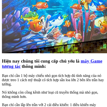
Hiện nay chúng tôi cung cấp chủ yếu là
máy Game
tương tác
thông minh:
Bạn chỉ cần 1 bộ máy chiếu nhỏ gọn tích hợp đủ tính năng của nó
được treo 1 cách mỹ thuật có tích hợp sẵn loa lớn 2 bên lên trần hay
tường.
Nó không còn cồng kềnh như loại cũ truyền thống mà nhỏ gọn,
thông minh hơn.
Bạn chỉ cần lắp lên trần với 2 cái điều khiển: 1 điều khiển máy