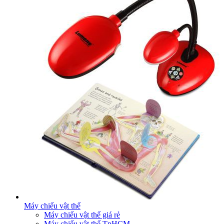
Máy chiếu vật thể
Máy chiếu vật thể giá rẻ
Máy chiếu vật thể TpHCM