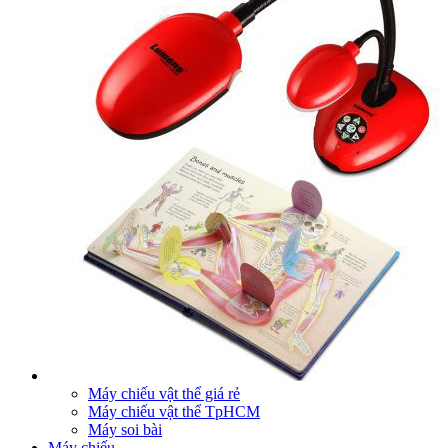
Máy chiếu vật thể giá rẻ
Máy chiếu vật thể TpHCM
Máy soi bài
Máy chiếu