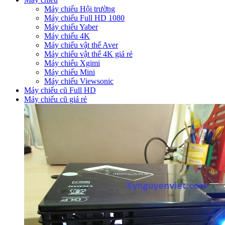
Máy chiếu Hội trường
Máy chiếu Full HD 1080
Máy chiếu Yaber
Máy chiếu 4K
Máy chiếu vật thể Aver
Máy chiếu vật thể 4K giá rẻ
Máy chiếu Xgimi
Máy chiếu Mini
Máy chiếu Viewsonic
Máy chiếu cũ Full HD
Máy chiếu cũ giá rẻ