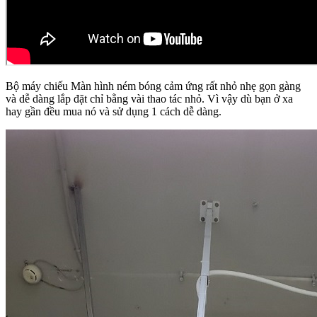
Bộ máy chiếu Màn hình ném bóng cảm ứng rất nhỏ nhẹ gọn gàng
và dễ dàng lắp đặt chỉ bằng vài thao tác nhỏ. Vì vậy dù bạn ở xa
hay gần đều mua nó và sử dụng 1 cách dễ dàng.