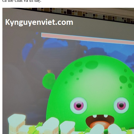
cả thể chất và trí tuệ.