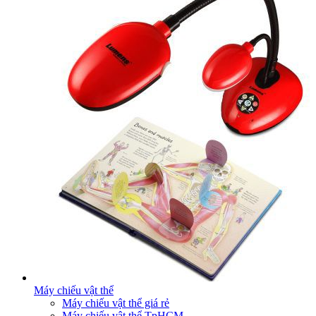
Máy chiếu vật thể
Máy chiếu vật thể giá rẻ
Máy chiếu vật thể TpHCM