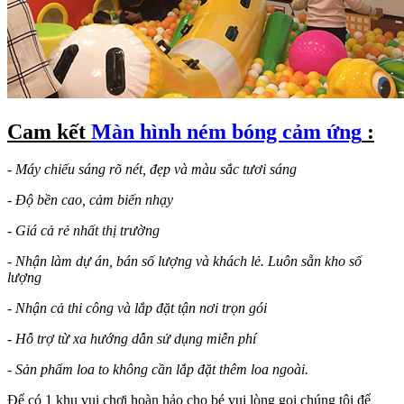
Cam kết
Màn hình ném bóng cảm ứng
:
-
Máy chiếu sáng rõ nét, đẹp và màu sắc tươi sáng
- Độ bền cao, cảm biến nhạy
- Giá cả rẻ nhất thị trường
- Nhận làm dự án, bán số lượng và khách lẻ. Luôn sẵn kho số
lượng
- Nhận cả thi công và lắp đặt tận nơi trọn gói
- Hỗ trợ từ xa hướng dẫn sử dụng miễn phí
- Sản phẩm loa to không cần lắp đặt thêm loa ngoài.
Để có 1 khu vui chơi hoàn hảo cho bé vui lòng gọi chúng tôi để