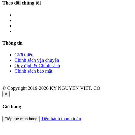
Theo dõi chúng tôi
Thông tin
Giới thiệu
Chính sách vận chuyển
Quy định & Chính sách
Chính sách bảo mật
© Copyright 2019-2026 KY NGUYEN VIET. CO.
×
Giỏ hàng
Tiến hành thanh toán
Tiếp tục mua hàng