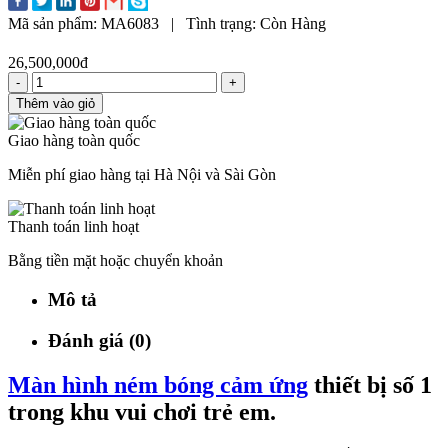
Mã sản phẩm:
MA6083
|
Tình trạng:
Còn Hàng
26,500,000đ
-
+
Thêm vào giỏ
Giao hàng toàn quốc
Miễn phí giao hàng tại Hà Nội và Sài Gòn
Thanh toán linh hoạt
Bằng tiền mặt hoặc chuyển khoản
Mô tả
Đánh giá (0)
Màn hình ném bóng cảm ứng
thiết bị số 1
trong khu vui chơi trẻ em.