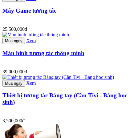
Máy Game tương tác
25,500,000đ
Xem
Mua ngay
Màn hình tương tác thông minh
39,000,000đ
Xem
Mua ngay
Thiết bị tương tác Bằng tay (Cần Tivi - Bảng học
sinh)
3,500,000đ