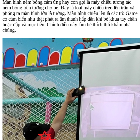
Màn hình ném bóng cảm ứng hay còn gọi là máy chiếu tương tác
ném bóng trên tường cho bé. Đây là loại máy chiếu treo lên trần và
phóng ra màn hình lớn là tường. Màn hình chiếu lên là các trò Game
có cảm biến như thật phát ra âm thanh hấp dẫn khi bé khua tay chân
hoặc đập và mục tiêu. Chính điều này làm bé thích thú khám phá
chúng.