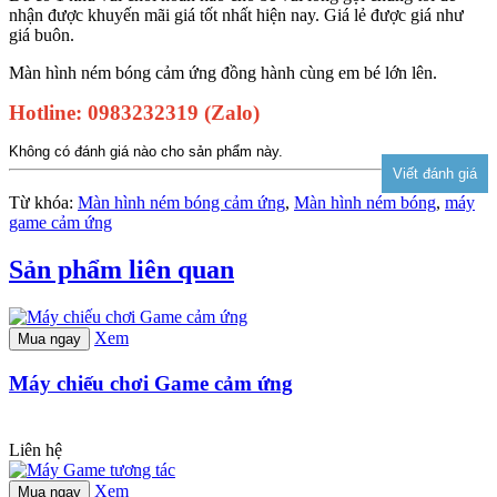
nhận được khuyến mãi giá tốt nhất hiện nay. Giá lẻ được giá như
giá buôn.
Màn hình ném bóng cảm ứng đồng hành cùng em bé lớn lên.
Hotline: 0983232319 (Zalo)
Không có đánh giá nào cho sản phẩm này.
Từ khóa:
Màn hình ném bóng cảm ứng
,
Màn hình ném bóng
,
máy
game cảm ứng
Sản phẩm liên quan
Xem
Mua ngay
Máy chiếu chơi Game cảm ứng
Liên hệ
Xem
Mua ngay