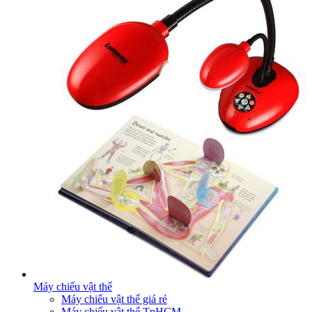
Máy chiếu vật thể
Máy chiếu vật thể giá rẻ
Máy chiếu vật thể TpHCM