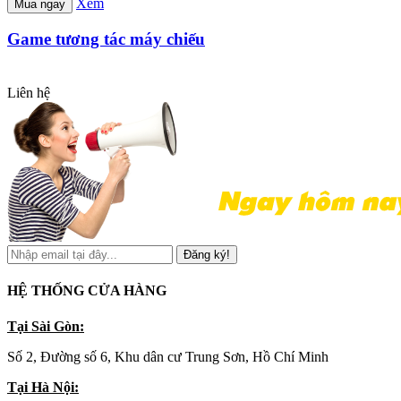
Xem
Mua ngay
Game tương tác máy chiếu
Liên hệ
Đăng ký!
HỆ THỐNG CỬA HÀNG
Tại Sài Gòn:
Số 2, Đường số 6, Khu dân cư Trung Sơn, Hồ Chí Minh
Tại Hà Nội: