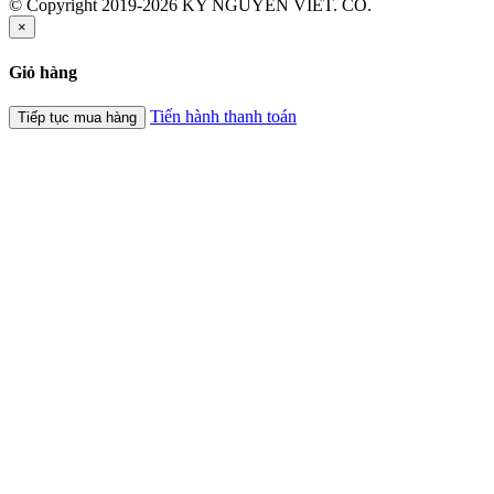
© Copyright 2019-2026 KY NGUYEN VIET. CO.
×
Giỏ hàng
Tiến hành thanh toán
Tiếp tục mua hàng