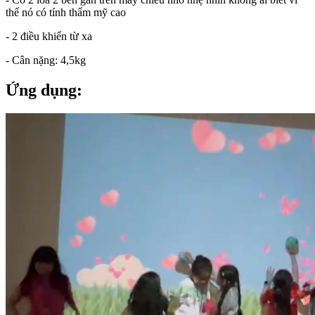
thế nó có tính thẩm mỹ cao
- 2 điều khiển từ xa
- Cân nặng: 4,5kg
Ứng dụng: