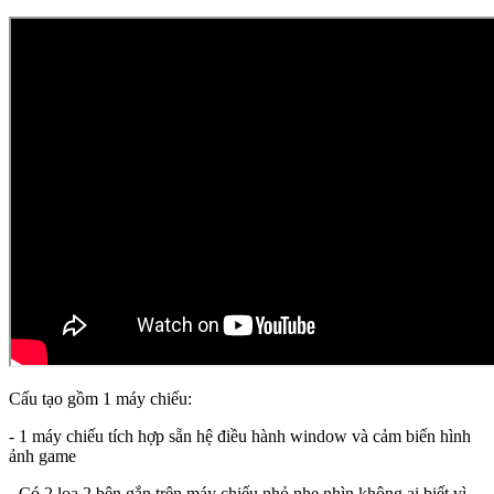
Cấu tạo gồm 1 máy chiếu:
- 1 máy chiếu tích hợp sẵn hệ điều hành window và cảm biến hình
ảnh game
- Có 2 loa 2 bên gắn trên máy chiếu nhỏ nhẹ nhìn không ai biết vì