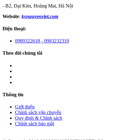
- B2, Đại Kim, Hoàng Mai, Hà Nội
Website
:
kynguyenviet.com
Điện thoại:
0989322618 - 0983232319
Theo dõi chúng tôi
Thông tin
Giới thiệu
Chính sách vận chuyển
Quy định & Chính sách
Chính sách bảo mật