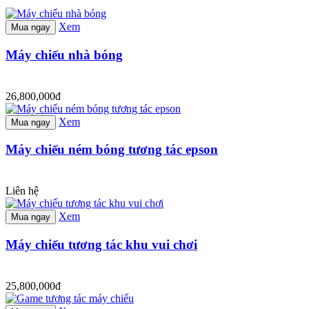
Xem
Mua ngay
Máy chiếu nhà bóng
26,800,000đ
Xem
Mua ngay
Máy chiếu ném bóng tương tác epson
Liên hệ
Xem
Mua ngay
Máy chiếu tương tác khu vui chơi
25,800,000đ