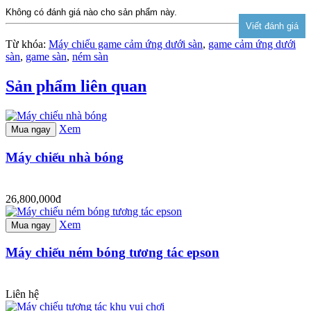
Không có đánh giá nào cho sản phẩm này.
Từ khóa:
Máy chiếu game cảm ứng dưới sàn
,
game cảm ứng dưới
sàn
,
game sàn
,
ném sàn
Sản phẩm liên quan
Xem
Mua ngay
Máy chiếu nhà bóng
26,800,000đ
Xem
Mua ngay
Máy chiếu ném bóng tương tác epson
Liên hệ