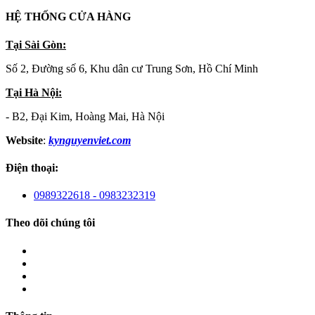
HỆ THỐNG CỬA HÀNG
Tại Sài Gòn:
Số 2, Đường số 6, Khu dân cư Trung Sơn, Hồ Chí Minh
Tại Hà Nội:
- B2, Đại Kim, Hoàng Mai, Hà Nội
Website
:
kynguyenviet.com
Điện thoại:
0989322618 - 0983232319
Theo dõi chúng tôi