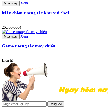
Xem
Mua ngay
Máy chiếu tương tác khu vui chơi
25,800,000đ
Xem
Mua ngay
Game tương tác máy chiếu
Liên hệ
Đăng ký!