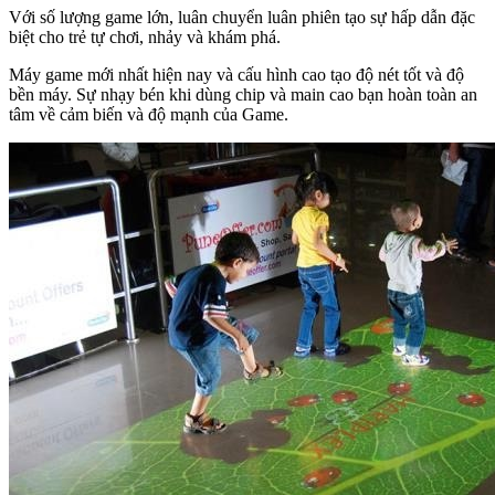
Với số lượng game lớn, luân chuyển luân phiên tạo sự hấp dẫn đặc
biệt cho trẻ tự chơi, nhảy và khám phá.
Máy game mới nhất hiện nay và cấu hình cao tạo độ nét tốt và độ
bền máy. Sự nhạy bén khi dùng chip và main cao bạn hoàn toàn an
tâm về cảm biến và độ mạnh của Game.