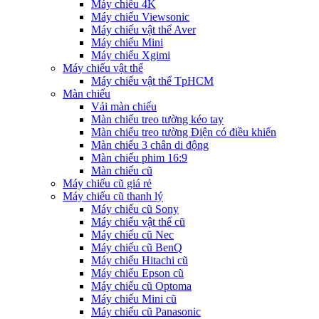
Máy chiếu 4K
Máy chiếu Viewsonic
Máy chiếu vật thể Aver
Máy chiếu Mini
Máy chiếu Xgimi
Máy chiếu vật thể
Máy chiếu vật thể TpHCM
Màn chiếu
Vải màn chiếu
Màn chiếu treo tường kéo tay
Màn chiếu treo tường Điện có điều khiển
Màn chiếu 3 chân di động
Màn chiếu phim 16:9
Màn chiếu cũ
Máy chiếu cũ giá rẻ
Máy chiếu cũ thanh lý
Máy chiếu cũ Sony
Máy chiếu vật thể cũ
Máy chiếu cũ Nec
Máy chiếu cũ BenQ
Máy chiếu Hitachi cũ
Máy chiếu Epson cũ
Máy chiếu cũ Optoma
Máy chiếu Mini cũ
Máy chiếu cũ Panasonic