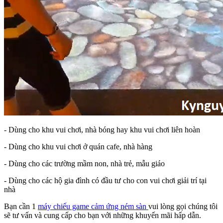
- Dùng cho khu vui chơi, nhà bóng hay khu vui chơi liên hoàn
- Dùng cho khu vui chơi ở quán cafe, nhà hàng
- Dùng cho các trường mầm non, nhà trẻ, mẫu giáo
- Dùng cho các hộ gia đình có đầu tư cho con vui chơi giải trí tại
nhà
Bạn cần 1
máy chiếu game cảm ứng ném sàn
vui lòng gọi chúng tôi
sẽ tư vấn và cung cấp cho bạn với những khuyến mãi hấp dẫn.