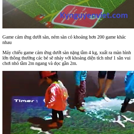
Game cảm ứng dưới sàn, ném sàn có khoảng hơn 200 game khác
nhau
Máy chiếu game cảm ứng dưới sàn nặng tầm 4 kg, xuất ra màn hình
lớn thông thường các bé sẽ nhảy với khoảng diện tích như 1 sân vui
chơi nhỏ tầm 2m ngang và dọc gần 2m.