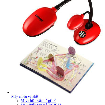
Máy chiếu vật thể
Máy chiếu vật thể giá rẻ
Máy chiếu vật thể TpHCM