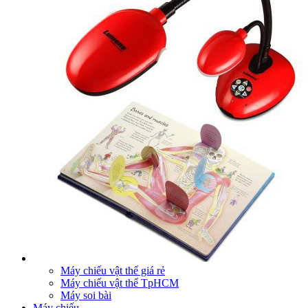
Máy chiếu vật thể giá rẻ
Máy chiếu vật thể TpHCM
Máy soi bài
Máy chiếu