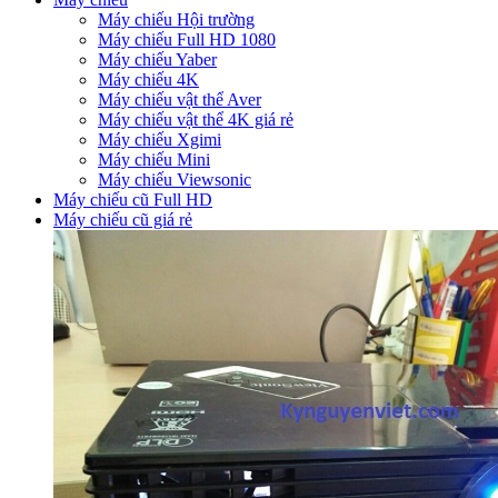
Máy chiếu Hội trường
Máy chiếu Full HD 1080
Máy chiếu Yaber
Máy chiếu 4K
Máy chiếu vật thể Aver
Máy chiếu vật thể 4K giá rẻ
Máy chiếu Xgimi
Máy chiếu Mini
Máy chiếu Viewsonic
Máy chiếu cũ Full HD
Máy chiếu cũ giá rẻ