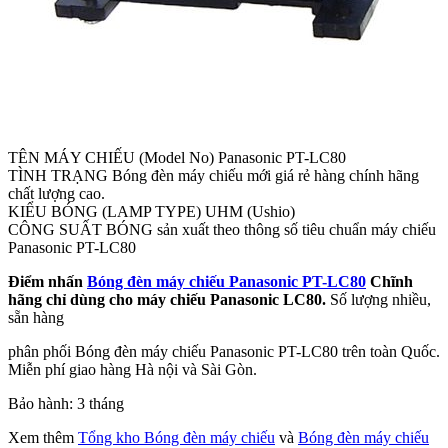
TÊN MÁY CHIẾU (Model No) Panasonic PT-LC80
TÌNH TRẠNG Bóng đèn máy chiếu mới giá rẻ hàng chính hãng
chất lượng cao.
KIỂU BÓNG (LAMP TYPE) UHM (Ushio)
CÔNG SUẤT BÓNG sản xuất theo thông số tiêu chuẩn máy chiếu
Panasonic PT-LC80
Điểm nhấn
Bóng đèn máy chiếu Panasonic PT-LC80
Chĩnh
hãng chỉ dùng cho máy chiếu Panasonic LC80.
Số lượng nhiều,
sẵn hàng
phân phối Bóng đèn máy chiếu Panasonic PT-LC80 trên toàn Quốc.
Miễn phí giao hàng Hà nội và Sài Gòn.
Bảo hành: 3 tháng
Xem thêm
Tổng kho Bóng đèn máy chiếu
và
Bóng đèn máy chiếu