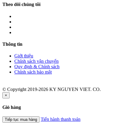
Theo dõi chúng tôi
Thông tin
Giới thiệu
Chính sách vận chuyển
Quy định & Chính sách
Chính sách bảo mật
© Copyright 2019-2026 KY NGUYEN VIET. CO.
×
Giỏ hàng
Tiến hành thanh toán
Tiếp tục mua hàng