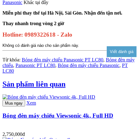
Panasonic
Khác tại đây
Miễn phí thay thế tại Hà Nội, Sài Gòn. Nhận đến tận nơi.
Thay nhanh trong vòng 2 giờ
Hotline: 0989322618 - Zalo
Không có đánh giá nào cho sản phẩm này.
Từ khóa:
Bóng đèn máy chiếu Panasonic PT LC80
,
Bóng đèn máy
chiếu
,
Panasonic PT LC80
,
Bóng đèn máy chiếu Panasonic
,
PT
LC80
Sản phẩm liên quan
Xem
Mua ngay
Bóng đèn máy chiếu Viewsonic 4k, Full HD
2,750,000đ