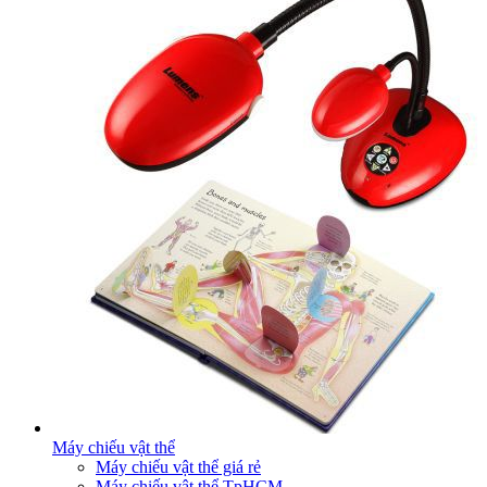
Máy chiếu vật thể
Máy chiếu vật thể giá rẻ
Máy chiếu vật thể TpHCM