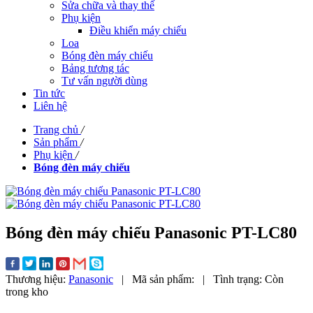
Sửa chữa và thay thế
Phụ kiện
Điều khiển máy chiếu
Loa
Bóng đèn máy chiếu
Bảng tương tác
Tư vấn người dùng
Tin tức
Liên hệ
Trang chủ
/
Sản phẩm
/
Phụ kiện
/
Bóng đèn máy chiếu
Bóng đèn máy chiếu Panasonic PT-LC80
Thương hiệu:
Panasonic
|
Mã sản phẩm:
|
Tình trạng:
Còn
trong kho