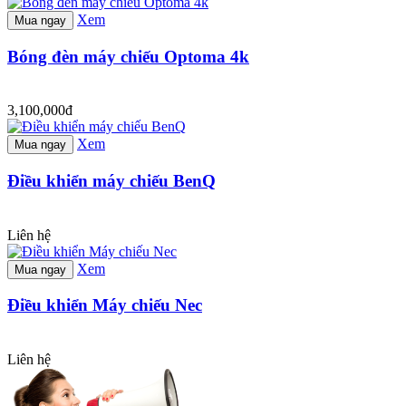
Xem
Mua ngay
Bóng đèn máy chiếu Optoma 4k
3,100,000đ
Xem
Mua ngay
Điều khiển máy chiếu BenQ
Liên hệ
Xem
Mua ngay
Điều khiển Máy chiếu Nec
Liên hệ