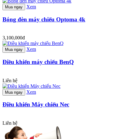
Xem
Mua ngay
Bóng đèn máy chiếu Optoma 4k
3,100,000đ
Xem
Mua ngay
Điều khiển máy chiếu BenQ
Liên hệ
Xem
Mua ngay
Điều khiển Máy chiếu Nec
Liên hệ