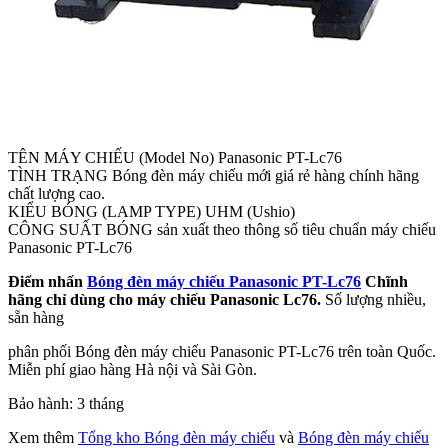
TÊN MÁY CHIẾU (Model No) Panasonic PT-Lc76
TÌNH TRẠNG Bóng đèn máy chiếu mới giá rẻ hàng chính hãng
chất lượng cao.
KIỂU BÓNG (LAMP TYPE) UHM (Ushio)
CÔNG SUẤT BÓNG sản xuất theo thông số tiêu chuẩn máy chiếu
Panasonic PT-Lc76
Điểm nhấn
Bóng đèn máy chiếu Panasonic PT-Lc76
Chĩnh
hãng chỉ dùng cho máy chiếu Panasonic Lc76.
Số lượng nhiều,
sẵn hàng
phân phối Bóng đèn máy chiếu Panasonic PT-Lc76 trên toàn Quốc.
Miễn phí giao hàng Hà nội và Sài Gòn.
Bảo hành: 3 tháng
Xem thêm
Tổng kho Bóng đèn máy chiếu
và
Bóng đèn máy chiếu