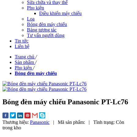
Sửa chữa và thay thế
Phụ kiện
Điều khiển máy chiếu
Loa
Bóng đèn máy chiếu
Bảng tương tác
Tư vấn người dùng
Tin tức
Liên hệ
Trang chủ
/
Sản phẩm
/
Phụ kiện
/
Bóng đèn máy chiếu
Bóng đèn máy chiếu Panasonic PT-Lc76
Thương hiệu:
Panasonic
|
Mã sản phẩm:
|
Tình trạng:
Còn
trong kho