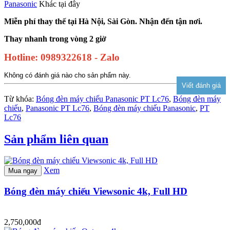
Panasonic
Khác tại đây
Miễn phí thay thế tại Hà Nội, Sài Gòn. Nhận đến tận nơi.
Thay nhanh trong vòng 2 giờ
Hotline: 0989322618 - Zalo
Không có đánh giá nào cho sản phẩm này.
Từ khóa:
Bóng đèn máy chiếu Panasonic PT Lc76
,
Bóng đèn máy
chiếu
,
Panasonic PT Lc76
,
Bóng đèn máy chiếu Panasonic
,
PT
Lc76
Sản phẩm liên quan
Xem
Mua ngay
Bóng đèn máy chiếu Viewsonic 4k, Full HD
2,750,000đ