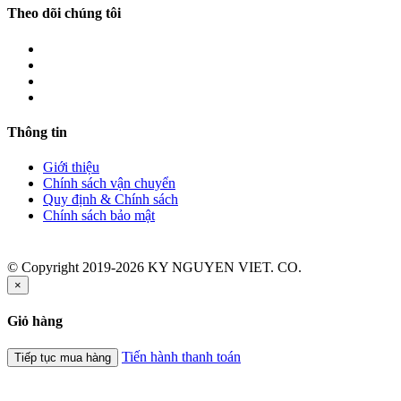
Theo dõi chúng tôi
Thông tin
Giới thiệu
Chính sách vận chuyển
Quy định & Chính sách
Chính sách bảo mật
© Copyright 2019-2026 KY NGUYEN VIET. CO.
×
Giỏ hàng
Tiến hành thanh toán
Tiếp tục mua hàng