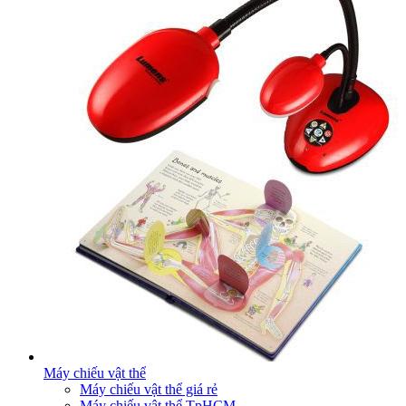
Máy chiếu vật thể
Máy chiếu vật thể giá rẻ
Máy chiếu vật thể TpHCM