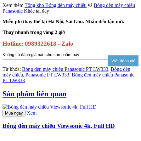
Xem thêm
Tổng kho Bóng đèn máy chiếu
và
Bóng đèn máy chiếu
Panasonic
Khác tại đây
Miễn phí thay thế tại Hà Nội, Sài Gòn. Nhận đến tận nơi.
Thay nhanh trong vòng 2 giờ
Hotline: 0989322618 - Zalo
Không có đánh giá nào cho sản phẩm này.
Từ khóa:
Bóng đèn máy chiếu Panasonic PT LW333
,
Bóng đèn
máy chiếu
,
Panasonic PT LW333
,
Bóng đèn máy chiếu Panasonic
,
PT LW333
Sản phẩm liên quan
Xem
Mua ngay
Bóng đèn máy chiếu Viewsonic 4k, Full HD