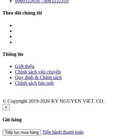
0989322618 - 0983232319
Theo dõi chúng tôi
Thông tin
Giới thiệu
Chính sách vận chuyển
Quy định & Chính sách
Chính sách bảo mật
© Copyright 2019-2026 KY NGUYEN VIET. CO.
×
Giỏ hàng
Tiến hành thanh toán
Tiếp tục mua hàng