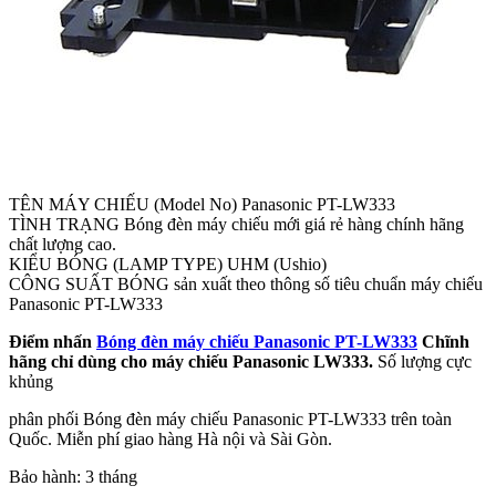
TÊN MÁY CHIẾU (Model No) Panasonic PT-LW333
TÌNH TRẠNG Bóng đèn máy chiếu mới giá rẻ hàng chính hãng
chất lượng cao.
KIỂU BÓNG (LAMP TYPE) UHM (Ushio)
CÔNG SUẤT BÓNG sản xuất theo thông số tiêu chuẩn máy chiếu
Panasonic PT-LW333
Điểm nhấn
Bóng đèn máy chiếu Panasonic PT-LW333
Chĩnh
hãng chỉ dùng cho máy chiếu Panasonic LW333.
Số lượng cực
khủng
phân phối Bóng đèn máy chiếu Panasonic PT-LW333 trên toàn
Quốc. Miễn phí giao hàng Hà nội và Sài Gòn.
Bảo hành: 3 tháng