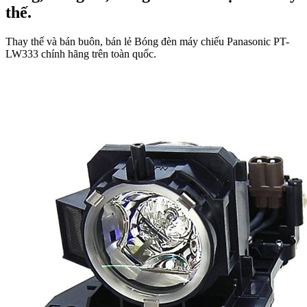
thế.
Thay thế và bán buôn, bán lẻ Bóng đèn máy chiếu Panasonic PT-
LW333 chính hãng trên toàn quốc.