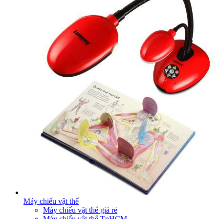
Máy chiếu vật thể
Máy chiếu vật thể giá rẻ
Máy chiếu vật thể TpHCM