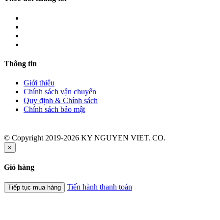
Thông tin
Giới thiệu
Chính sách vận chuyển
Quy định & Chính sách
Chính sách bảo mật
© Copyright 2019-2026 KY NGUYEN VIET. CO.
×
Giỏ hàng
Tiến hành thanh toán
Tiếp tục mua hàng