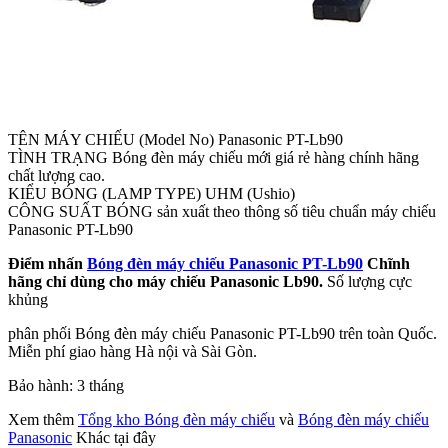
TÊN MÁY CHIẾU (Model No) Panasonic PT-Lb90
TÌNH TRẠNG Bóng đèn máy chiếu mới giá rẻ hàng chính hãng
chất lượng cao.
KIỂU BÓNG (LAMP TYPE) UHM (Ushio)
CÔNG SUẤT BÓNG sản xuất theo thông số tiêu chuẩn máy chiếu
Panasonic PT-Lb90
Điểm nhấn
Bóng đèn máy chiếu Panasonic PT-Lb90
Chĩnh
hãng chỉ dùng cho máy chiếu Panasonic Lb90.
Số lượng cực
khủng
phân phối Bóng đèn máy chiếu Panasonic PT-Lb90 trên toàn Quốc.
Miễn phí giao hàng Hà nội và Sài Gòn.
Bảo hành: 3 tháng
Xem thêm
Tổng kho Bóng đèn máy chiếu
và
Bóng đèn máy chiếu
Panasonic
Khác tại đây