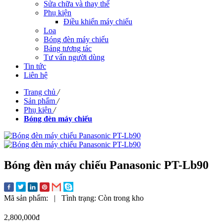
Sửa chữa và thay thế
Phụ kiện
Điều khiển máy chiếu
Loa
Bóng đèn máy chiếu
Bảng tương tác
Tư vấn người dùng
Tin tức
Liên hệ
Trang chủ
/
Sản phẩm
/
Phụ kiện
/
Bóng đèn máy chiếu
Bóng đèn máy chiếu Panasonic PT-Lb90
Mã sản phẩm:
|
Tình trạng:
Còn trong kho
2,800,000đ