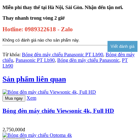
Miễn phí thay thế tại Hà Nội, Sài Gòn. Nhận đến tận nơi.
Thay nhanh trong vòng 2 giờ
Hotline: 0989322618 - Zalo
Không có đánh giá nào cho sản phẩm này.
Từ khóa:
Bóng đèn máy chiếu Panasonic PT Lb90
,
Bóng đèn máy
chiếu
,
Panasonic PT Lb90
,
Bóng đèn máy chiếu Panasonic
,
PT
Lb90
Sản phẩm liên quan
Xem
Mua ngay
Bóng đèn máy chiếu Viewsonic 4k, Full HD
2,750,000đ