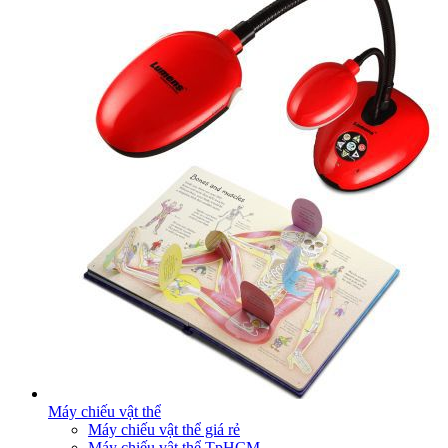
Máy chiếu vật thể
Máy chiếu vật thể giá rẻ
Máy chiếu vật thể TpHCM